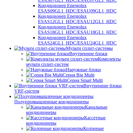
ESAS07GL1_HDC/ESAU07GL1_HDC
Кондиционер Energolux
ESAS09GL1_HDC/ESAU09GL1_HDC
Кондиционер Energolux
ESAS12GL1_HDC/ESAU12GL1_HDC
Кондиционер Energolux
ESAS18GL1_HDC/ESAU18GL1_HDC
Кондиционер Energolux
ESAS24GL1_HDC/ESAU24GL1_HDC
Мульти сплит-системы
Внутренние блоки
Комплекты
мульти сплит-систем
Наружные блоки
Серия Big Multi
Серия Smart Multi
Внутренние блоки
VRF-систем
Полупромышленные кондиционеры
Канальные
кондиционеры
Кассетные
кондиционеры
Колонные