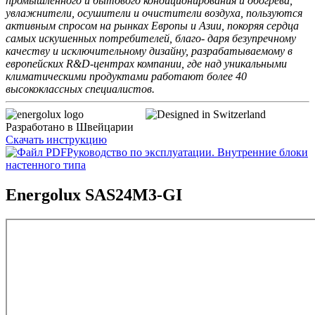
промышленного и бытового кондиционирования и обогрева,
увлажнители, осушители и очистители воздуха, пользуются
активным спросом на рынках Европы и Азии, покоряя сердца
самых искушенных потребителей, благо- даря безупречному
качеству и исключительному дизайну, разрабатываемому в
европейских R&D-центрах компании, где над уникальными
климатическими продуктами работают более 40
высококлассных специалистов.
Разработано в Швейцарии
Скачать инструкцию
Руководство по эксплуатации. Внутренние блоки
настенного типа
Energolux SAS24M3-GI