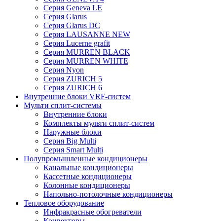
Серия Geneva LE
Серия Glarus
Серия Glarus DC
Серия LAUSANNE NEW
Серия Lucerne grafit
Серия MURREN BLACK
Серия MURREN WHITE
Серия Nyon
Серия ZURICH 5
Серия ZURICH 6
Внутренние блоки VRF-систем
Мульти сплит-системы
Внутренние блоки
Комплекты мульти сплит-систем
Наружные блоки
Серия Big Multi
Серия Smart Multi
Полупромышленные кондиционеры
Канальные кондиционеры
Кассетные кондиционеры
Колонные кондиционеры
Напольно-потолочные кондиционеры
Тепловое оборудование
Инфракрасные обогреватели
Конвекторы