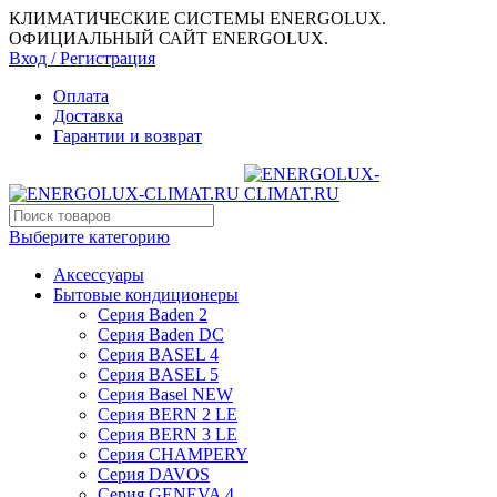
КЛИМАТИЧЕСКИЕ СИСТЕМЫ ENERGOLUX.
ОФИЦИАЛЬНЫЙ САЙТ ENERGOLUX.
Вход / Регистрация
Оплата
Доставка
Гарантии и возврат
Выберите категорию
Аксессуары
Бытовые кондиционеры
Серия Baden 2
Серия Baden DC
Серия BASEL 4
Серия BASEL 5
Серия Basel NEW
Серия BERN 2 LE
Серия BERN 3 LE
Серия CHAMPERY
Серия DAVOS
Серия GENEVA 4