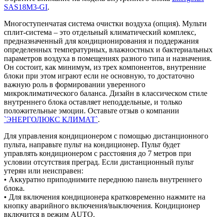
SAS18M3-GI
.
Многоступенчатая система очистки воздуха (опция). Мульти
сплит-система – это отдельный климатический комплекс,
предназначенный для кондиционирования и поддержания
определенных температурных, влажностных и бактериальных
параметров воздуха в помещениях разного типа и назначения.
Он состоит, как минимум, из трех компонентов, внутренние
блоки при этом играют если не основную, то достаточно
важную роль в формировании уверенного
микроклиматического баланса. Дизайн в классическом стиле
внутреннего блока оставляет неподдельные, и только
положительные эмоции. Оставьте отзыв о компании
`ЭНЕРГОЛЮКС КЛИМАТ`
.
Для управления кондиционером с помощью дистанционного
пульта, направьте пульт на кондиционер. Пульт будет
управлять кондиционером с расстояния до 7 метров при
условии отсутствия преград. Если дистанционный пульт
утерян или неисправен:
• Аккуратно приподнимите переднюю панель внутреннего
блока.
• Для включения кондиционера кратковременно нажмите на
кнопку аварийного включения/выключения. Кондиционер
включится в режим AUTO.