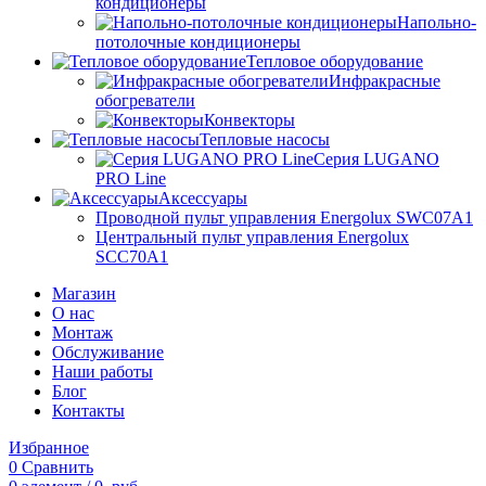
кондиционеры
Напольно-
потолочные кондиционеры
Тепловое оборудование
Инфракрасные
обогреватели
Конвекторы
Тепловые насосы
Серия LUGANO
PRO Line
Аксессуары
Проводной пульт управления Energolux SWC07A1
Центральный пульт управления Energolux
SCC70A1
Магазин
О нас
Монтаж
Обслуживание
Наши работы
Блог
Контакты
Избранное
0
Сравнить