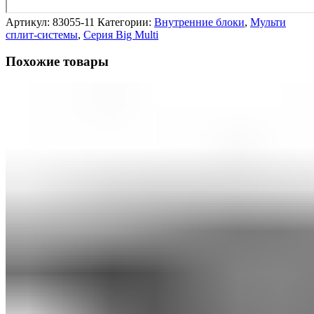
Артикул:
83055-11
Категории:
Внутренние блоки
,
Мульти
сплит-системы
,
Серия Big Multi
Похожие товары