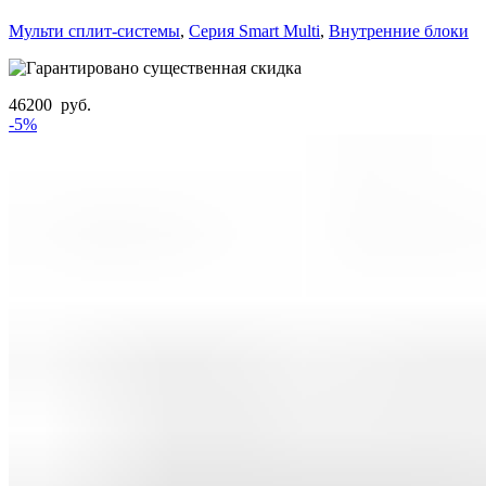
Мульти сплит-системы
,
Серия Smart Multi
,
Внутренние блоки
46200
руб.
-5%