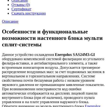
Описание
Отзывы (0)
Сертификат
Скачать инструкцию
Описание
Особенности и функциональные
возможности настенного блока мульти
сплит-системы
Данное устройство охлаждения
Energolux SAS24M3-GI
оборудовано комплексной системой фильтрации из угольного
фильтра-вставки, и антибактериального элемента, а также
встроенным ионизатором воздуха. Допускается трехмерное
распределение воздушных масс за счет подвижных заслонок в
вертикальном и горизонтальном направлениях. Системе
свойственна почти бесшумная работа с низким уровнем
звукового давления не превышающим заявленные показатели.
При возникновении неисправности код ошибки
автоматически отображается на дисплеях лицевой панели
внутреннего блока (при её наличии), проводного пульта
управления и на плате управления наружного блока.
Обратите внимание на модель внутреннего блока
Energolux