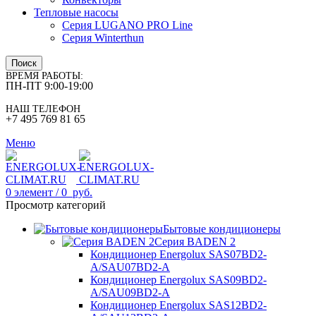
Тепловые насосы
Серия LUGANO PRO Line
Серия Winterthun
Поиск
ВРЕМЯ РАБОТЫ:
ПН-ПТ 9:00-19:00
НАШ ТЕЛЕФОН
+7 495 769 81 65
Меню
0
элемент
/
0
руб.
Просмотр категорий
Бытовые кондиционеры
Серия BADEN 2
Кондиционер Energolux SAS07BD2-
A/SAU07BD2-A
Кондиционер Energolux SAS09BD2-
A/SAU09BD2-A
Кондиционер Energolux SAS12BD2-