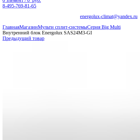
0
элемент
/
0
руб.
8-495-769-81-65
energolux-climat@yandex.ru
Главная
Магазин
Мульти сплит-системы
Серия Big Multi
Внутренний блок Energolux SAS24M3-GI
Предыдущий товар