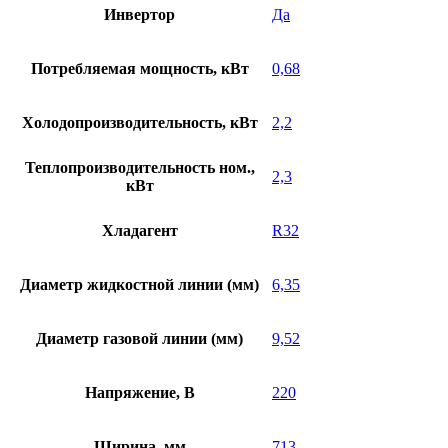
Инвертор
Да
Потребляемая мощность, кВт
0,68
Холодопроизводительность, кВт
2,2
Теплопроизводительность ном.,
2,3
кВт
Хладагент
R32
Диаметр жидкостной линии (мм)
6,35
Диаметр газовой линии (мм)
9,52
Напряжение, В
220
Ширина, мм
713