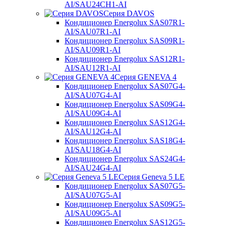
AI/SAU24CH1-AI
Серия DAVOS
Кондиционер Energolux SAS07R1-
AI/SAU07R1-AI
Кондиционер Energolux SAS09R1-
AI/SAU09R1-AI
Кондиционер Energolux SAS12R1-
AI/SAU12R1-AI
Серия GENEVA 4
Кондиционер Energolux SAS07G4-
AI/SAU07G4-AI
Кондиционер Energolux SAS09G4-
AI/SAU09G4-AI
Кондиционер Energolux SAS12G4-
AI/SAU12G4-AI
Кондиционер Energolux SAS18G4-
AI/SAU18G4-AI
Кондиционер Energolux SAS24G4-
AI/SAU24G4-AI
Серия Geneva 5 LE
Кондиционер Energolux SAS07G5-
AI/SAU07G5-AI
Кондиционер Energolux SAS09G5-
AI/SAU09G5-AI
Кондиционер Energolux SAS12G5-