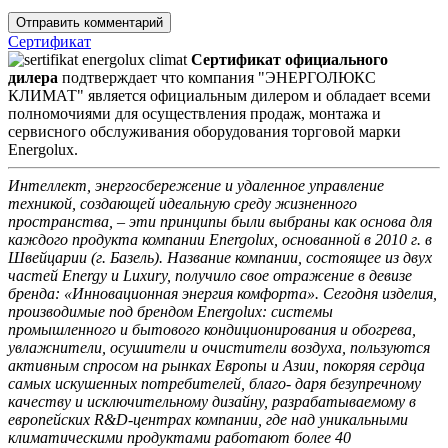
Сертификат
Сертификат официального
дилера
подтверждает что компания "ЭНЕРГОЛЮКС
КЛИМАТ" является официальным дилером и обладает всеми
полномочиями для осуществления продаж, монтажа и
сервисного обслуживания оборудования торговой марки
Energolux.
Интеллект, энергосбережение и удаленное управление
техникой, создающей идеальную среду жизненного
пространства, – эти принципы были выбраны как основа для
каждого продукта компании Energolux, основанной в 2010 г. в
Швейцарии (г. Базель). Название компании, состоящее из двух
частей Energy и Luxury, получило свое отражение в девизе
бренда: «Инновационная энергия комфорта». Сегодня изделия,
производимые под брендом Energolux: системы
промышленного и бытового кондиционирования и обогрева,
увлажнители, осушители и очистители воздуха, пользуются
активным спросом на рынках Европы и Азии, покоряя сердца
самых искушенных потребителей, благо- даря безупречному
качеству и исключительному дизайну, разрабатываемому в
европейских R&D-центрах компании, где над уникальными
климатическими продуктами работают более 40