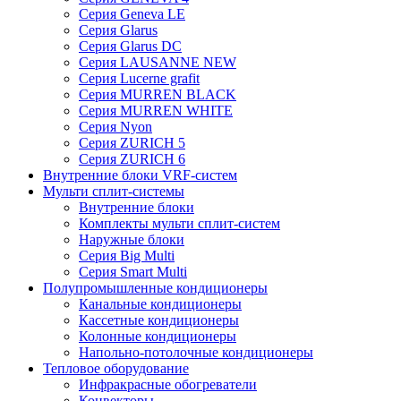
Серия Geneva LE
Серия Glarus
Серия Glarus DC
Серия LAUSANNE NEW
Серия Lucerne grafit
Серия MURREN BLACK
Серия MURREN WHITE
Серия Nyon
Серия ZURICH 5
Серия ZURICH 6
Внутренние блоки VRF-систем
Мульти сплит-системы
Внутренние блоки
Комплекты мульти сплит-систем
Наружные блоки
Серия Big Multi
Серия Smart Multi
Полупромышленные кондиционеры
Канальные кондиционеры
Кассетные кондиционеры
Колонные кондиционеры
Напольно-потолочные кондиционеры
Тепловое оборудование
Инфракрасные обогреватели
Конвекторы