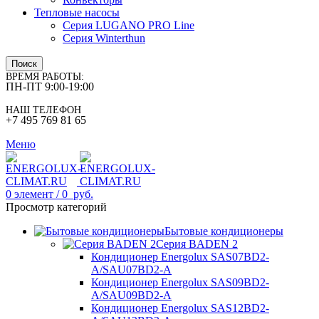
Тепловые насосы
Серия LUGANO PRO Line
Серия Winterthun
Поиск
ВРЕМЯ РАБОТЫ:
ПН-ПТ 9:00-19:00
НАШ ТЕЛЕФОН
+7 495 769 81 65
Меню
0
элемент
/
0
руб.
Просмотр категорий
Бытовые кондиционеры
Серия BADEN 2
Кондиционер Energolux SAS07BD2-
A/SAU07BD2-A
Кондиционер Energolux SAS09BD2-
A/SAU09BD2-A
Кондиционер Energolux SAS12BD2-