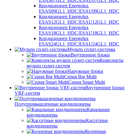
ESAS07GL1_HDC/ESAU07GL1_HDC
Кондиционер Energolux
ESAS09GL1_HDC/ESAU09GL1_HDC
Кондиционер Energolux
ESAS12GL1_HDC/ESAU12GL1_HDC
Кондиционер Energolux
ESAS18GL1_HDC/ESAU18GL1_HDC
Кондиционер Energolux
ESAS24GL1_HDC/ESAU24GL1_HDC
Мульти сплит-системы
Внутренние блоки
Комплекты
мульти сплит-систем
Наружные блоки
Серия Big Multi
Серия Smart Multi
Внутренние блоки
VRF-систем
Полупромышленные кондиционеры
Канальные
кондиционеры
Кассетные
кондиционеры
Колонные