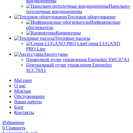
кондиционеры
Напольно-
потолочные кондиционеры
Тепловое оборудование
Инфракрасные
обогреватели
Конвекторы
Тепловые насосы
Серия LUGANO
PRO Line
Аксессуары
Проводной пульт управления Energolux SWC07A1
Центральный пульт управления Energolux
SCC70A1
Магазин
О нас
Монтаж
Обслуживание
Наши работы
Блог
Контакты
Избранное
0
Сравнить