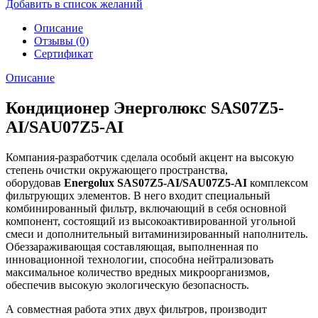
Добавить в список желаний
Описание
Отзывы (0)
Сертификат
Описание
Кондиционер Энерголюкс SAS07Z5-
AI/SAU07Z5-AI
Компания-разработчик сделала особый акцент на высокую
степень очистки окружающего пространства,
оборудовав
Energolux SAS07Z5-AI/SAU07Z5-AI
комплексом
фильтрующих элементов. В него входит специальный
комбинированный фильтр, включающий в себя основной
компонент, состоящий из высокоактивированной угольной
смеси и дополнительный витаминизированный наполнитель.
Обеззараживающая составляющая, выполненная по
инновационной технологии, способна нейтрализовать
максимальное количество вредных микроорганизмов,
обеспечив высокую экологическую безопасность.
А совместная работа этих двух фильтров, производит