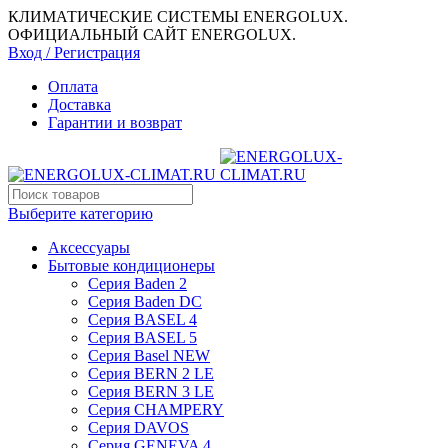
КЛИМАТИЧЕСКИЕ СИСТЕМЫ ENERGOLUX.
ОФИЦИАЛЬНЫЙ САЙТ ENERGOLUX.
Вход / Регистрация
Оплата
Доставка
Гарантии и возврат
Выберите категорию
Аксессуары
Бытовые кондиционеры
Серия Baden 2
Серия Baden DC
Серия BASEL 4
Серия BASEL 5
Серия Basel NEW
Серия BERN 2 LE
Серия BERN 3 LE
Серия CHAMPERY
Серия DAVOS
Серия GENEVA 4