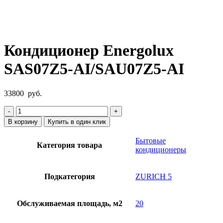
Нажмите, чтобы увеличить
Кондиционер Energolux
SAS07Z5-AI/SAU07Z5-AI
33800
руб.
Количество
товара
В корзину
Купить в один клик
Кондиционер
Energolux
Бытовые
Категория товара
SAS07Z5-
кондиционеры
AI/SAU07Z5-
AI
Подкатегория
ZURICH 5
Обслуживаемая площадь, м2
20