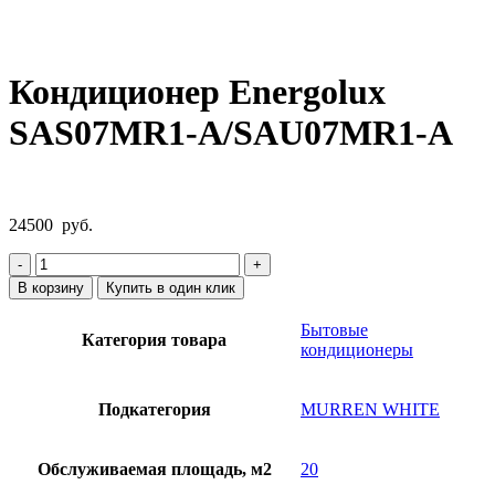
Нажмите, чтобы увеличить
Кондиционер Energolux
SAS07MR1-A/SAU07MR1-A
24500
руб.
Количество
товара
В корзину
Купить в один клик
Кондиционер
Energolux
Бытовые
Категория товара
SAS07MR1-
кондиционеры
A/SAU07MR1-
A
Подкатегория
MURREN WHITE
Обслуживаемая площадь, м2
20