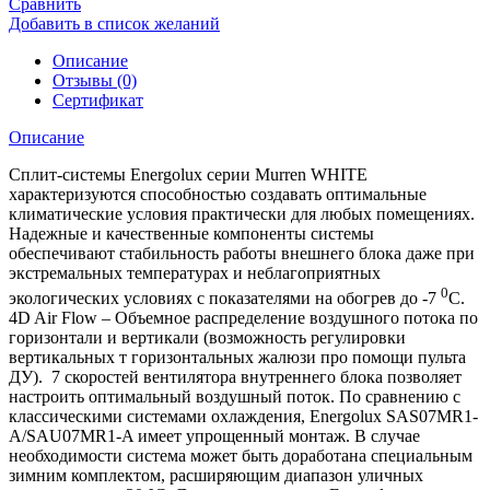
Сравнить
Добавить в список желаний
Описание
Отзывы (0)
Сертификат
Описание
Сплит-системы
Energolux
серии Murren WHITE
характеризуются способностью создавать оптимальные
климатические условия практически для любых помещениях.
Надежные и качественные компоненты системы
обеспечивают стабильность работы внешнего блока даже при
экстремальных температурах и неблагоприятных
0
экологических условиях с показателями на обогрев до -7
С.
4D Air Flow – Объемное распределение воздушного потока по
горизонтали и вертикали (возможность регулировки
вертикальных т горизонтальных жалюзи про помощи пульта
ДУ). 7 скоростей вентилятора внутреннего блока позволяет
настроить оптимальный воздушный поток. По сравнению с
классическими системами охлаждения, Energolux SAS07MR1-
A/SAU07MR1-A имеет упрощенный монтаж. В случае
необходимости система может быть доработана специальным
зимним комплектом, расширяющим диапазон уличных