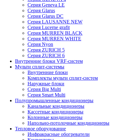
Серия Geneva LE
Серия Glarus
Серия Glarus DC
Серия LAUSANNE NEW
Серия Lucerne grafit
Серия MURREN BLACK
Серия MURREN WHITE
Серия Nyon
Серия ZURICH 5
Серия ZURICH 6
Внутренние блоки VRF-систем
Мульти сплит-системы
Внутренние блоки
Комплекты мульти сплит-систем
Наружные блоки
Серия Big Multi
Серия Smart Multi
Полупромышленные кондиционеры
Канальные кондиционеры
Кассетные кондиционеры
Колонные кондиционеры
Напольно-потолочные кондиционеры
Тепловое оборудование
Инфракрасные обогреватели
Конвекторы