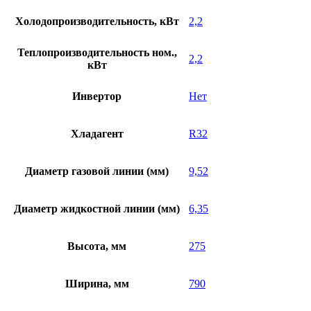
Холодопроизводительность, кВт
2,2
Теплопроизводительность ном.,
2,2
кВт
Инвертор
Нет
Хладагент
R32
Диаметр газовой линии (мм)
9,52
Диаметр жидкостной линии (мм)
6,35
Высота, мм
275
Ширина, мм
790