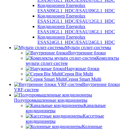
ESAS07GL1_HDC/ESAU07GL1_HDC
Кондиционер Energolux
ESAS09GL1_HDC/ESAU09GL1_HDC
Кондиционер Energolux
ESAS12GL1_HDC/ESAU12GL1_HDC
Кондиционер Energolux
ESAS18GL1_HDC/ESAU18GL1_HDC
Кондиционер Energolux
ESAS24GL1_HDC/ESAU24GL1_HDC
Мульти сплит-системы
Внутренние блоки
Комплекты
мульти сплит-систем
Наружные блоки
Серия Big Multi
Серия Smart Multi
Внутренние блоки
VRF-систем
Полупромышленные кондиционеры
Канальные
кондиционеры
Кассетные
кондиционеры
Колонные