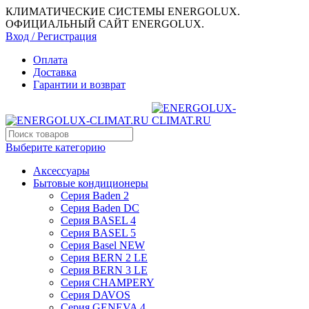
КЛИМАТИЧЕСКИЕ СИСТЕМЫ ENERGOLUX.
ОФИЦИАЛЬНЫЙ САЙТ ENERGOLUX.
Вход / Регистрация
Оплата
Доставка
Гарантии и возврат
Выберите категорию
Аксессуары
Бытовые кондиционеры
Серия Baden 2
Серия Baden DC
Серия BASEL 4
Серия BASEL 5
Серия Basel NEW
Серия BERN 2 LE
Серия BERN 3 LE
Серия CHAMPERY
Серия DAVOS
Серия GENEVA 4