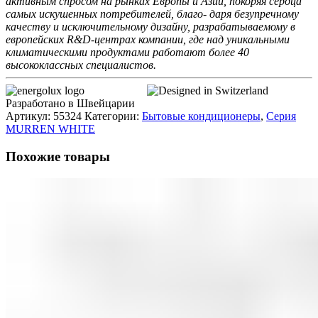
активным спросом на рынках Европы и Азии, покоряя сердца
самых искушенных потребителей, благо- даря безупречному
качеству и исключительному дизайну, разрабатываемому в
европейских R&D-центрах компании, где над уникальными
климатическими продуктами работают более 40
высококлассных специалистов.
Разработано в Швейцарии
Артикул:
55324
Категории:
Бытовые кондиционеры
,
Серия
MURREN WHITE
Похожие товары