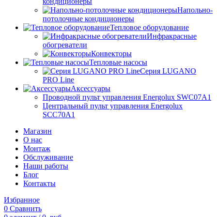
кондиционеры
Напольно-
потолочные кондиционеры
Тепловое оборудование
Инфракрасные
обогреватели
Конвекторы
Тепловые насосы
Серия LUGANO
PRO Line
Аксессуары
Проводной пульт управления Energolux SWC07A1
Центральный пульт управления Energolux
SCC70A1
Магазин
О нас
Монтаж
Обслуживание
Наши работы
Блог
Контакты
Избранное
0
Сравнить