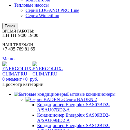
Тепловые насосы
Серия LUGANO PRO Line
Серия Winterthun
Поиск
ВРЕМЯ РАБОТЫ:
ПН-ПТ 9:00-19:00
НАШ ТЕЛЕФОН
+7 495 769 81 65
Меню
0
элемент
/
0
руб.
Просмотр категорий
Бытовые кондиционеры
Серия BADEN 2
Кондиционер Energolux SAS07BD2-
A/SAU07BD2-A
Кондиционер Energolux SAS09BD2-
A/SAU09BD2-A
Кондиционер Energolux SAS12BD2-