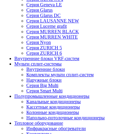
Серия Geneva LE
Серия Glarus
Серия Glarus DC
Серия LAUSANNE NEW
Серия Lucerne grafit
Серия MURREN BLACK
Серия MURREN WHITE
Серия Nyon
Серия ZURICH 5
Серия ZURICH 6
Внутренние блоки VRF-систем
Мульти сплит-системы
Внутренние блоки
Комплекты мульти сплит-систем
Наружные блоки
Серия Big Multi
Серия Smart Multi
Полупромышленные кондиционеры
Канальные кондиционеры
Кассетные кондиционеры
Колонные кондиционеры
Напольно-потолочные кондиционеры
Тепловое оборудование
Инфракрасные обогреватели
Конвекторы