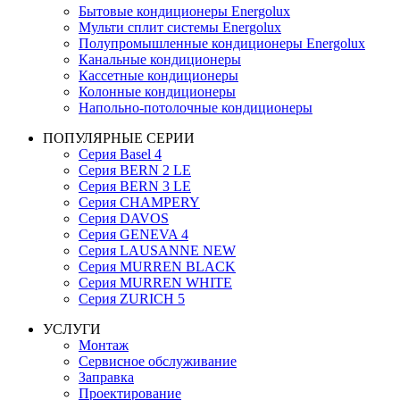
Бытовые кондиционеры Energolux
Мульти сплит системы Energolux
Полупромышленные кондиционеры Energolux
Канальные кондиционеры
Кассетные кондиционеры
Колонные кондиционеры
Напольно-потолочные кондиционеры
ПОПУЛЯРНЫЕ СЕРИИ
Серия Basel 4
Серия BERN 2 LE
Серия BERN 3 LE
Серия CHAMPERY
Серия DAVOS
Серия GENEVA 4
Серия LAUSANNE NEW
Серия MURREN BLACK
Серия MURREN WHITE
Серия ZURICH 5
УСЛУГИ
Монтаж
Сервисное обслуживание
Заправка
Проектирование