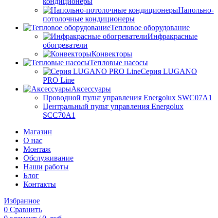
кондиционеры
Напольно-
потолочные кондиционеры
Тепловое оборудование
Инфракрасные
обогреватели
Конвекторы
Тепловые насосы
Серия LUGANO
PRO Line
Аксессуары
Проводной пульт управления Energolux SWC07A1
Центральный пульт управления Energolux
SCC70A1
Магазин
О нас
Монтаж
Обслуживание
Наши работы
Блог
Контакты
Избранное
0
Сравнить