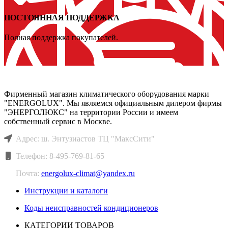
ПОСТОЯННАЯ ПОДДЕРЖКА
Полная поддержка покупателей.
``ЭНЕРГОЛЮКС КЛИМАТ``
Фирменный магазин климатического оборудования марки
"ENERGOLUX". Мы являемся официальным дилером фирмы
"ЭНЕРГОЛЮКС" на территории России и имеем
собственный сервис в Москве.
Адрес: ш. Энтузиастов ТЦ "МаксСити"
Телефон: 8-495-769-81-65
Почта:
energolux-climat@yandex.ru
Инструкции и каталоги
Коды неисправностей кондиционеров
КАТЕГОРИИ ТОВАРОВ