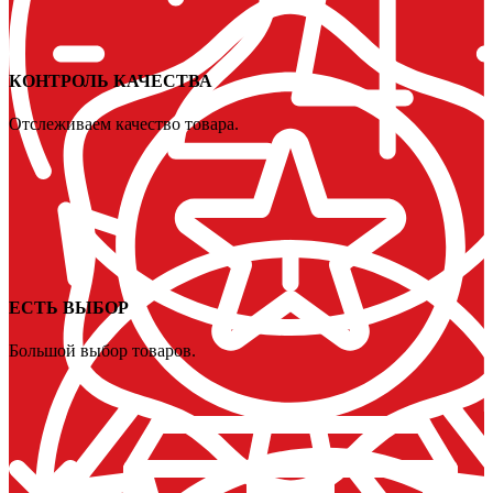
КОНТРОЛЬ КАЧЕСТВА
Отслеживаем качество товара.
ЕСТЬ ВЫБОР
Большой выбор товаров.