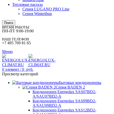
Тепловые насосы
Серия LUGANO PRO Line
Серия Winterthun
Поиск
ВРЕМЯ РАБОТЫ:
ПН-ПТ 9:00-19:00
НАШ ТЕЛЕФОН
+7 495 769 81 65
Меню
0
элемент
/
0
руб.
Просмотр категорий
Бытовые кондиционеры
Серия BADEN 2
Кондиционер Energolux SAS07BD2-
A/SAU07BD2-A
Кондиционер Energolux SAS09BD2-
A/SAU09BD2-A
Кондиционер Energolux SAS12BD2-