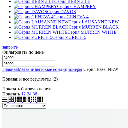
Серия BERN 3 LE
Серия CHAMPERY
Серия DAVOS
Серия GENEVA 4
Серия LAUSANNE NEW
Серия MURREN BLACK
Серия MURREN WHITE
Серия ZURICH 5
закрыть
Фильтровать по цене
Главная
Магазин
Бытовые кондиционеры
Серия Basel NEW
Сортировка:
Показаны все результаты (2)
самые
Показать боковую панель
недавние
Показать
12
24
36