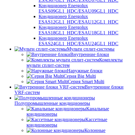
ESAS07GL1_HDC/ESAU07GL1_HDC
Кондиционер Energolux
ESAS09GL1_HDC/ESAU09GL1_HDC
Кондиционер Energolux
ESAS12GL1_HDC/ESAU12GL1_HDC
Кондиционер Energolux
ESAS18GL1_HDC/ESAU18GL1_HDC
Кондиционер Energolux
ESAS24GL1_HDC/ESAU24GL1_HDC
Мульти сплит-системы
Внутренние блоки
Комплекты
мульти сплит-систем
Наружные блоки
Серия Big Multi
Серия Smart Multi
Внутренние блоки
VRF-систем
Полупромышленные кондиционеры
Канальные
кондиционеры
Кассетные
кондиционеры
Колонные