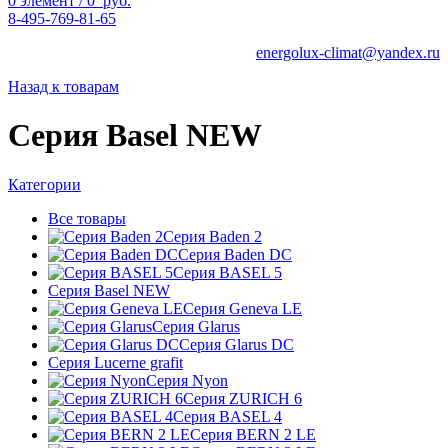
0
элемент
/
0
руб.
8-495-769-81-65
energolux-climat@yandex.ru
Назад к товарам
Серия Basel NEW
Категории
Все
товары
Серия Baden 2
Серия Baden DC
Серия BASEL 5
Серия Basel NEW
Серия Geneva LE
Серия Glarus
Серия Glarus DC
Серия Lucerne grafit
Серия Nyon
Серия ZURICH 6
Серия BASEL 4
Серия BERN 2 LE