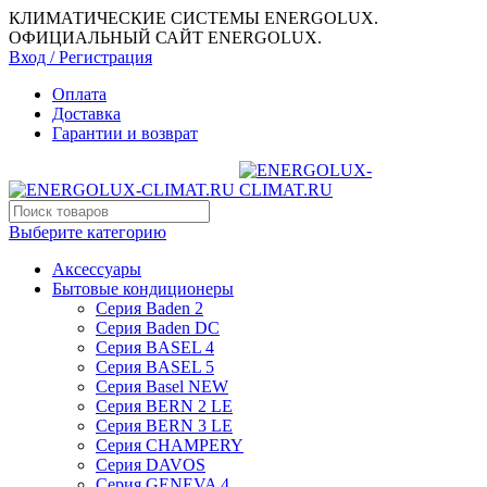
КЛИМАТИЧЕСКИЕ СИСТЕМЫ ENERGOLUX.
ОФИЦИАЛЬНЫЙ САЙТ ENERGOLUX.
Вход / Регистрация
Оплата
Доставка
Гарантии и возврат
Выберите категорию
Аксессуары
Бытовые кондиционеры
Серия Baden 2
Серия Baden DC
Серия BASEL 4
Серия BASEL 5
Серия Basel NEW
Серия BERN 2 LE
Серия BERN 3 LE
Серия CHAMPERY
Серия DAVOS
Серия GENEVA 4