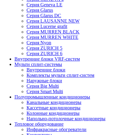
Серия Geneva LE
Серия Glarus
Серия Glarus DC
Серия LAUSANNE NEW
Серия Lucerne grafit
Серия MURREN BLACK
Серия MURREN WHITE
Серия Nyon
Серия ZURICH 5
Серия ZURICH 6
Внутренние блоки VRF-систем
Мульти сплит-системы
Внутренние блоки
Комплекты мульти сплит-систем
Наружные блоки
Серия Big Multi
Серия Smart Multi
Полупромышленные кондиционеры
Канальные кондиционеры
Кассетные кондиционеры
Колонные кондиционеры
Напольно-потолочные кондиционеры
Тепловое оборудование
Инфракрасные обогреватели
Конвекторы