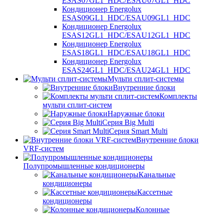
ESAS07GL1_HDC/ESAU07GL1_HDC
Кондиционер Energolux
ESAS09GL1_HDC/ESAU09GL1_HDC
Кондиционер Energolux
ESAS12GL1_HDC/ESAU12GL1_HDC
Кондиционер Energolux
ESAS18GL1_HDC/ESAU18GL1_HDC
Кондиционер Energolux
ESAS24GL1_HDC/ESAU24GL1_HDC
Мульти сплит-системы
Внутренние блоки
Комплекты
мульти сплит-систем
Наружные блоки
Серия Big Multi
Серия Smart Multi
Внутренние блоки
VRF-систем
Полупромышленные кондиционеры
Канальные
кондиционеры
Кассетные
кондиционеры
Колонные