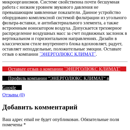
микроорганизмов. Системе свойственна почти бесшумная
работа с низким уровнем звукового давления не
превышающим заявленные показатели. Данное устройство
оборудовано комплексной системой фильтрации из угольного
фильтра-вставки, и антибактериального элемента, а также
встроенным ионизатором воздуха. Допускается трехмерное
распределение воздушных масс за счет подвижных заслонок в
вертикальном и горизонтальном направлениях. Дизайн в
классическом стиле внутреннего блока вдохновляет, радует,
оставляет неподдельные, положительные эмоции. Оставьте
отзыв о компании
`ЭНЕРГОЛЮКС КЛИМАТ`
.
Оставьте отзыв о компании `ЭНЕРГОЛЮКС КЛИМАТ`
Профиль компании “ЭНЕРГОЛЮКС КЛИМАТ“ в
Google
Отзывы (0)
Добавить комментарий
Ваш адрес email не будет опубликован.
Обязательные поля
помечены
*