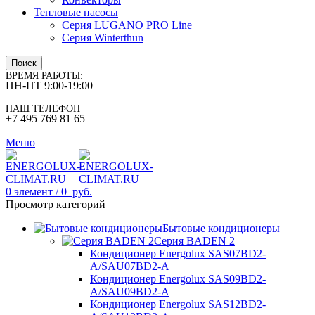
Тепловые насосы
Серия LUGANO PRO Line
Серия Winterthun
Поиск
ВРЕМЯ РАБОТЫ:
ПН-ПТ 9:00-19:00
НАШ ТЕЛЕФОН
+7 495 769 81 65
Меню
0
элемент
/
0
руб.
Просмотр категорий
Бытовые кондиционеры
Серия BADEN 2
Кондиционер Energolux SAS07BD2-
A/SAU07BD2-A
Кондиционер Energolux SAS09BD2-
A/SAU09BD2-A
Кондиционер Energolux SAS12BD2-