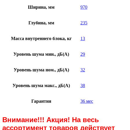
Ширина, мм
970
Глубина, мм
235
Масса внутреннего блока, кг
13
Уровень шума мин., дБ(А)
29
Уровень шума ном., дБ(А)
32
Уровень шума макс., дБ(А)
38
Гарантия
36 мес
Внимание!!! Акция! На весь
ассортимент товаров действует