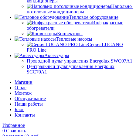
кондиционеры
Напольно-
потолочные кондиционеры
Тепловое оборудование
Инфракрасные
обогреватели
Конвекторы
Тепловые насосы
Серия LUGANO
PRO Line
Аксессуары
Проводной пульт управления Energolux SWC07A1
Центральный пульт управления Energolux
SCC70A1
Магазин
О нас
Монтаж
Обслуживание
Наши работы
Блог
Контакты
Избранное
0
Сравнить