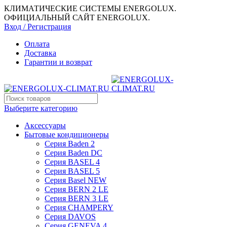
КЛИМАТИЧЕСКИЕ СИСТЕМЫ ENERGOLUX.
ОФИЦИАЛЬНЫЙ САЙТ ENERGOLUX.
Вход / Регистрация
Оплата
Доставка
Гарантии и возврат
Выберите категорию
Аксессуары
Бытовые кондиционеры
Серия Baden 2
Серия Baden DC
Серия BASEL 4
Серия BASEL 5
Серия Basel NEW
Серия BERN 2 LE
Серия BERN 3 LE
Серия CHAMPERY
Серия DAVOS
Серия GENEVA 4