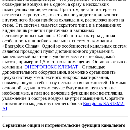
охлаждение воздуха не в одном, а сразу в нескольких
помещениях одновременно. При этом, дизайн интерьера
остается не тронутым, то есть, вы не увидите привычного
внутреннего блока прибора охлаждения, расположенного на
стене. Эта система является скрытого типа и в помещениях
видны лишь решетки приточных и вытяжных
вентиляционных каналов. Особенно характерна данная
особенность в линейке канальных систем от компании
«Energolux Climat». Одной из особенностей канальных систем
является проводной пульт дистанционного управления,
закрепляемый на стене в удобном месте на необходимой
высоте, примерно 1,5 м. от пола помещения. Оставьте отзыв о
компании
`ЭНЕРГОЛЮКС КЛИМАТ`
. С помощью
дополнительного оборудования, возможно организовать
целую систему комплексного микроклиматирования,
совмещающую в себе сразу несколько возможностей. Помимо
основной задачи, в этом случае будут выполняться такие
необходимые, а главное полезные функции как: вентиляция,
увлажнение и обогрев воздуха внутри помещения. Обратите
внимание на модель внутреннего блока
Energolux SAS18M2-
AI
.
Сервисные опции и потребительские функции канального