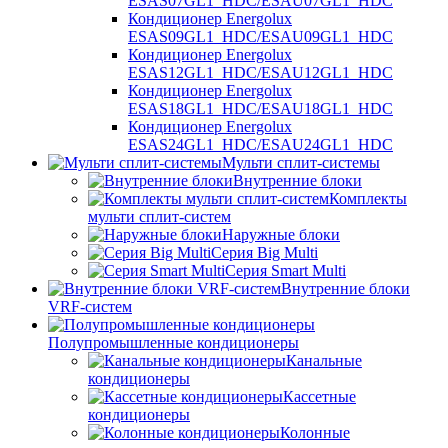
ESAS07GL1_HDC/ESAU07GL1_HDC
Кондиционер Energolux
ESAS09GL1_HDC/ESAU09GL1_HDC
Кондиционер Energolux
ESAS12GL1_HDC/ESAU12GL1_HDC
Кондиционер Energolux
ESAS18GL1_HDC/ESAU18GL1_HDC
Кондиционер Energolux
ESAS24GL1_HDC/ESAU24GL1_HDC
Мульти сплит-системы
Внутренние блоки
Комплекты
мульти сплит-систем
Наружные блоки
Серия Big Multi
Серия Smart Multi
Внутренние блоки
VRF-систем
Полупромышленные кондиционеры
Канальные
кондиционеры
Кассетные
кондиционеры
Колонные