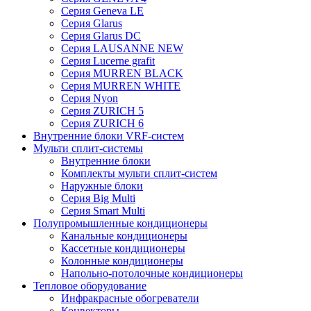
Серия Geneva LE
Серия Glarus
Серия Glarus DC
Серия LAUSANNE NEW
Серия Lucerne grafit
Серия MURREN BLACK
Серия MURREN WHITE
Серия Nyon
Серия ZURICH 5
Серия ZURICH 6
Внутренние блоки VRF-систем
Мульти сплит-системы
Внутренние блоки
Комплекты мульти сплит-систем
Наружные блоки
Серия Big Multi
Серия Smart Multi
Полупромышленные кондиционеры
Канальные кондиционеры
Кассетные кондиционеры
Колонные кондиционеры
Напольно-потолочные кондиционеры
Тепловое оборудование
Инфракрасные обогреватели
Конвекторы