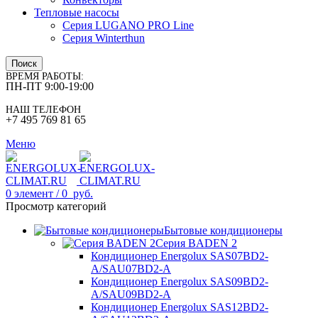
Тепловые насосы
Серия LUGANO PRO Line
Серия Winterthun
Поиск
ВРЕМЯ РАБОТЫ:
ПН-ПТ 9:00-19:00
НАШ ТЕЛЕФОН
+7 495 769 81 65
Меню
0
элемент
/
0
руб.
Просмотр категорий
Бытовые кондиционеры
Серия BADEN 2
Кондиционер Energolux SAS07BD2-
A/SAU07BD2-A
Кондиционер Energolux SAS09BD2-
A/SAU09BD2-A
Кондиционер Energolux SAS12BD2-