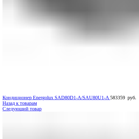
Кондиционер Energolux SAD80D1-A/SAU80U1-A
583359
руб.
Назад к товарам
Следующий товар