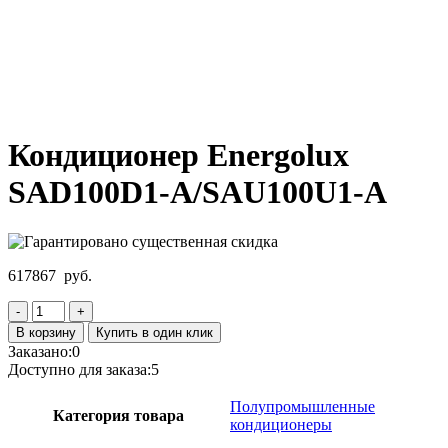
Нажмите, чтобы увеличить
Кондиционер Energolux
SAD100D1-A/SAU100U1-A
617867
руб.
Количество
товара
В корзину
Купить в один клик
Кондиционер
Заказано:
0
Energolux
Доступно для заказа:
5
SAD100D1-
A/SAU100U1-
Полупромышленные
Категория товара
A
кондиционеры