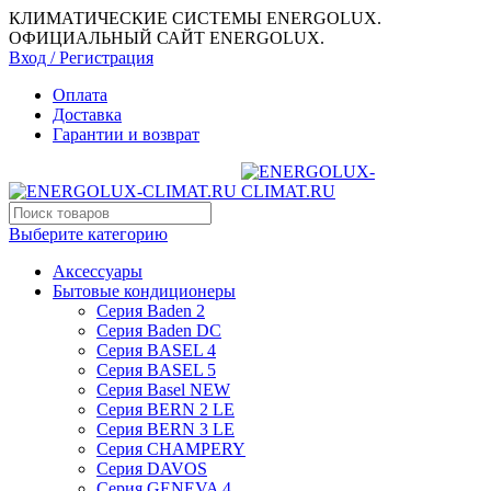
КЛИМАТИЧЕСКИЕ СИСТЕМЫ ENERGOLUX.
ОФИЦИАЛЬНЫЙ САЙТ ENERGOLUX.
Вход / Регистрация
Оплата
Доставка
Гарантии и возврат
Выберите категорию
Аксессуары
Бытовые кондиционеры
Серия Baden 2
Серия Baden DC
Серия BASEL 4
Серия BASEL 5
Серия Basel NEW
Серия BERN 2 LE
Серия BERN 3 LE
Серия CHAMPERY
Серия DAVOS
Серия GENEVA 4