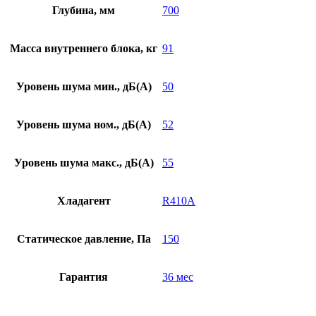
Глубина, мм
700
Масса внутреннего блока, кг
91
Уровень шума мин., дБ(А)
50
Уровень шума ном., дБ(А)
52
Уровень шума макс., дБ(А)
55
Хладагент
R410A
Статическое давление, Па
150
Гарантия
36 мес