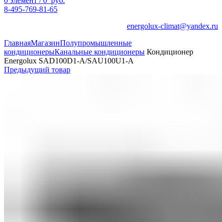
0
элемент
/
0
руб.
8-495-769-81-65
energolux-climat@yandex.ru
Главная
Магазин
Полупромышленные
кондиционеры
Канальные кондиционеры
Кондиционер
Energolux SAD100D1-A/SAU100U1-A
Предыдущий товар