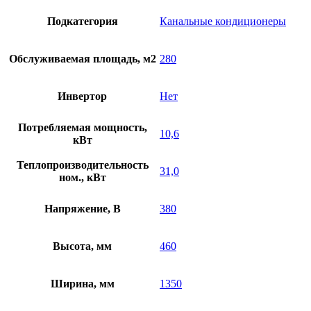
Подкатегория
Канальные кондиционеры
Обслуживаемая площадь, м2
280
Инвертор
Нет
Потребляемая мощность,
10,6
кВт
Теплопроизводительность
31,0
ном., кВт
Напряжение, В
380
Высота, мм
460
Ширина, мм
1350