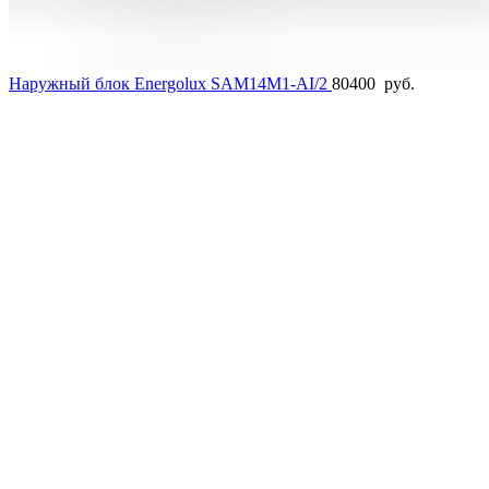
Наружный блок Energolux SAM14M1-AI/2
80400
руб.