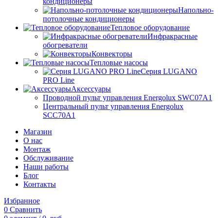
кондиционеры
Напольно-
потолочные кондиционеры
Тепловое оборудование
Инфракрасные
обогреватели
Конвекторы
Тепловые насосы
Серия LUGANO
PRO Line
Аксессуары
Проводной пульт управления Energolux SWC07A1
Центральный пульт управления Energolux
SCC70A1
Магазин
О нас
Монтаж
Обслуживание
Наши работы
Блог
Контакты
Избранное
0
Сравнить