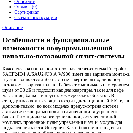
Описание
Отзывы (0)
Сертификат
Скачать инструкцию
Описание
Особенности и функциональные
возможности полупромышленной
напольно-потолочной сплит-системы
Классическая напольно-потолочная сплит-система Energolux
SACF24D4-A/SAU24U3-A-WS30 имеет два варианта монтажа
и устанавливается либо на стене – вертикально, либо под
потолком – горизонтально. Работает с минимальным уровнем
шума от 38 дБ и подходит как для квартиры, так и для кафе,
магазинов, банков и других коммерческих объектов. В
стандартную комплектацию входит дистанционный ИК пульт.
Дополнительно, во всех моделях предусмотрена система
автоматической разморозки и самоочистки внутреннего
блока. Из опционального дополнения доступен зимний
комплект, проводной пульт управления и Wi-Fi модуль для
подключения к сети Интернет. Как и большинство других
охлаждающих устройств, напольно-потолочные