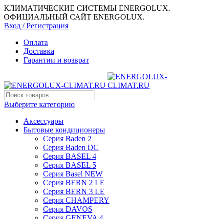
КЛИМАТИЧЕСКИЕ СИСТЕМЫ ENERGOLUX.
ОФИЦИАЛЬНЫЙ САЙТ ENERGOLUX.
Вход / Регистрация
Оплата
Доставка
Гарантии и возврат
Выберите категорию
Аксессуары
Бытовые кондиционеры
Серия Baden 2
Серия Baden DC
Серия BASEL 4
Серия BASEL 5
Серия Basel NEW
Серия BERN 2 LE
Серия BERN 3 LE
Серия CHAMPERY
Серия DAVOS
Серия GENEVA 4