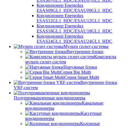
ESAS07GL1_HDC/ESAU07GL1_HDC
Кондиционер Energolux
ESAS09GL1_HDC/ESAU09GL1_HDC
Кондиционер Energolux
ESAS12GL1_HDC/ESAU12GL1_HDC
Кондиционер Energolux
ESAS18GL1_HDC/ESAU18GL1_HDC
Кондиционер Energolux
ESAS24GL1_HDC/ESAU24GL1_HDC
Мульти сплит-системы
Внутренние блоки
Комплекты
мульти сплит-систем
Наружные блоки
Серия Big Multi
Серия Smart Multi
Внутренние блоки
VRF-систем
Полупромышленные кондиционеры
Канальные
кондиционеры
Кассетные
кондиционеры
Колонные