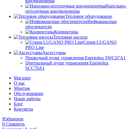
кондиционеры
Напольно-
потолочные кондиционеры
Тепловое оборудование
Инфракрасные
обогреватели
Конвекторы
Тепловые насосы
Серия LUGANO
PRO Line
Аксессуары
Проводной пульт управления Energolux SWC07A1
Центральный пульт управления Energolux
SCC70A1
Магазин
О нас
Монтаж
Обслуживание
Наши работы
Блог
Контакты
Избранное
0
Сравнить