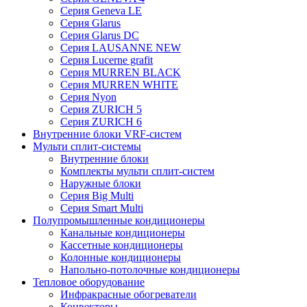
Серия Geneva LE
Серия Glarus
Серия Glarus DC
Серия LAUSANNE NEW
Серия Lucerne grafit
Серия MURREN BLACK
Серия MURREN WHITE
Серия Nyon
Серия ZURICH 5
Серия ZURICH 6
Внутренние блоки VRF-систем
Мульти сплит-системы
Внутренние блоки
Комплекты мульти сплит-систем
Наружные блоки
Серия Big Multi
Серия Smart Multi
Полупромышленные кондиционеры
Канальные кондиционеры
Кассетные кондиционеры
Колонные кондиционеры
Напольно-потолочные кондиционеры
Тепловое оборудование
Инфракрасные обогреватели
Конвекторы