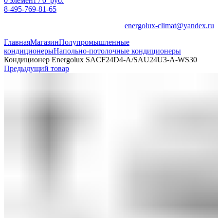
0
элемент
/
0
руб.
8-495-769-81-65
energolux-climat@yandex.ru
Главная
Магазин
Полупромышленные
кондиционеры
Напольно-потолочные кондиционеры
Кондиционер Energolux SACF24D4-A/SAU24U3-A-WS30
Предыдущий товар