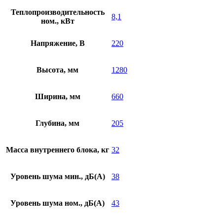
Теплопроизводительность
8,1
ном., кВт
Напряжение, В
220
Высота, мм
1280
Ширина, мм
660
Глубина, мм
205
Масса внутреннего блока, кг
32
Уровень шума мин., дБ(А)
38
Уровень шума ном., дБ(А)
43