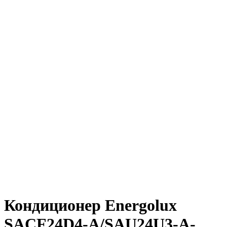
Нажмите, чтобы увеличить
Кондиционер Energolux
SACF24D4-A/SAU24U3-A-