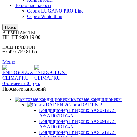
Тепловые насосы
Серия LUGANO PRO Line
Серия Winterthun
Поиск
ВРЕМЯ РАБОТЫ:
ПН-ПТ 9:00-19:00
НАШ ТЕЛЕФОН
+7 495 769 81 65
Меню
0
элемент
/
0
руб.
Просмотр категорий
Бытовые кондиционеры
Серия BADEN 2
Кондиционер Energolux SAS07BD2-
A/SAU07BD2-A
Кондиционер Energolux SAS09BD2-
A/SAU09BD2-A
Кондиционер Energolux SAS12BD2-