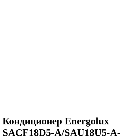
Нажмите, чтобы увеличить
Кондиционер Energolux
SACF18D5-A/SAU18U5-A-