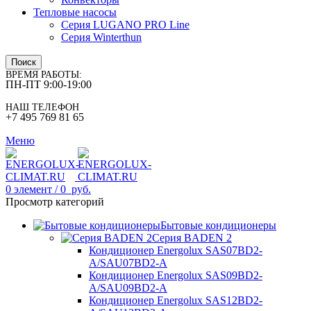
Тепловые насосы
Серия LUGANO PRO Line
Серия Winterthun
Поиск
ВРЕМЯ РАБОТЫ:
ПН-ПТ 9:00-19:00
НАШ ТЕЛЕФОН
+7 495 769 81 65
Меню
0
элемент
/
0
руб.
Просмотр категорий
Бытовые кондиционеры
Серия BADEN 2
Кондиционер Energolux SAS07BD2-
A/SAU07BD2-A
Кондиционер Energolux SAS09BD2-
A/SAU09BD2-A
Кондиционер Energolux SAS12BD2-