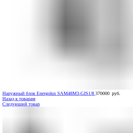
Наружный блок Energolux SAM48M3-GIS1/8
370000
руб.
Назад к товарам
Следующий товар