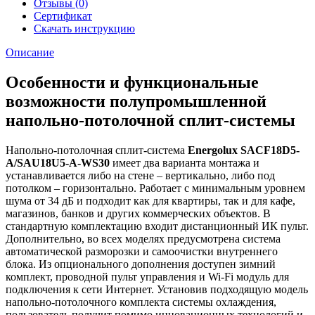
Отзывы (0)
Сертификат
Скачать инструкцию
Описание
Особенности и функциональные
возможности полупромышленной
напольно-потолочной сплит-системы
Напольно-потолочная сплит-система
Energolux SACF18D5-
A/SAU18U5-A-WS30
имеет два варианта монтажа и
устанавливается либо на стене – вертикально, либо под
потолком – горизонтально. Работает с минимальным уровнем
шума от 34 дБ и подходит как для квартиры, так и для кафе,
магазинов, банков и других коммерческих объектов. В
стандартную комплектацию входит дистанционный ИК пульт.
Дополнительно, во всех моделях предусмотрена система
автоматической разморозки и самоочистки внутреннего
блока. Из опционального дополнения доступен зимний
комплект, проводной пульт управления и Wi-Fi модуль для
подключения к сети Интернет. Установив подходящую модель
напольно-потолочного комплекта системы охлаждения,
пользователь получит помимо инновационных технологий и