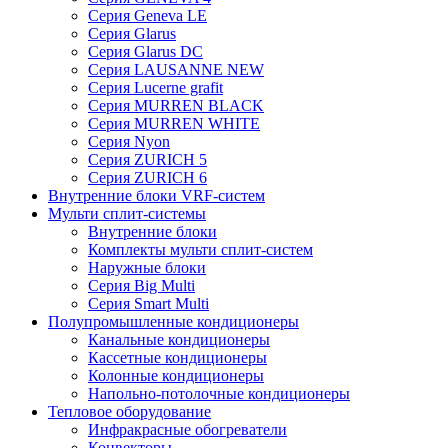
Серия Geneva LE
Серия Glarus
Серия Glarus DC
Серия LAUSANNE NEW
Серия Lucerne grafit
Серия MURREN BLACK
Серия MURREN WHITE
Серия Nyon
Серия ZURICH 5
Серия ZURICH 6
Внутренние блоки VRF-систем
Мульти сплит-системы
Внутренние блоки
Комплекты мульти сплит-систем
Наружные блоки
Серия Big Multi
Серия Smart Multi
Полупромышленные кондиционеры
Канальные кондиционеры
Кассетные кондиционеры
Колонные кондиционеры
Напольно-потолочные кондиционеры
Тепловое оборудование
Инфракрасные обогреватели
Конвекторы