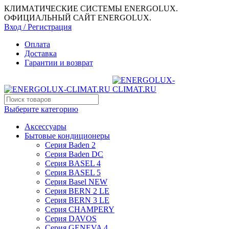
КЛИМАТИЧЕСКИЕ СИСТЕМЫ ENERGOLUX.
ОФИЦИАЛЬНЫЙ САЙТ ENERGOLUX.
Вход / Регистрация
Оплата
Доставка
Гарантии и возврат
Выберите категорию
Аксессуары
Бытовые кондиционеры
Серия Baden 2
Серия Baden DC
Серия BASEL 4
Серия BASEL 5
Серия Basel NEW
Серия BERN 2 LE
Серия BERN 3 LE
Серия CHAMPERY
Серия DAVOS
Серия GENEVA 4