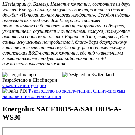
Швейцарии (г. Базель). Название компании, состоящее из двух
частей Energy и Luxury, получило свое отражение в девизе
бренда: «Инновационная энергия комфорта». Сегодня изделия,
производимые под брендом Energolux: системы
промышленного и бытового кондиционирования и обогрева,
увлажнители, осушители и очистители воздуха, пользуются
активным спросом на рынках Европы и Азии, покоряя сердца
самых искушенных потребителей, благо- даря безупречному
качеству и исключительному дизайну, разрабатываемому в
европейских R&D-центрах компании, где над уникальными
климатическими продуктами работают более 40
высококлассных специалистов.
Разработано в Швейцарии
Скачать инструкцию
Руководство по эксплуатации. Сплит-системы
напольно-потолочного типа
Energolux SACF18D5-A/SAU18U5-A-
WS30