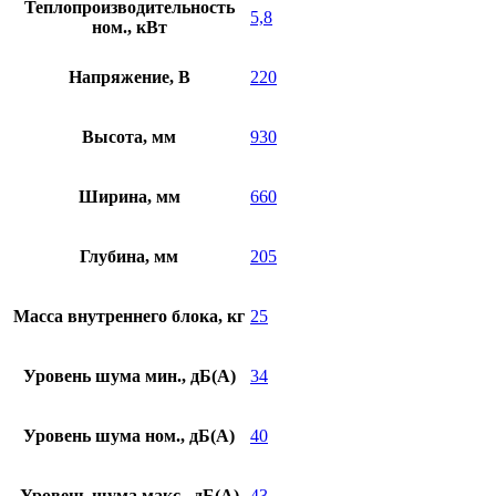
Теплопроизводительность
5,8
ном., кВт
Напряжение, В
220
Высота, мм
930
Ширина, мм
660
Глубина, мм
205
Масса внутреннего блока, кг
25
Уровень шума мин., дБ(А)
34
Уровень шума ном., дБ(А)
40
Уровень шума макс., дБ(А)
43