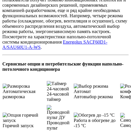
современных дизайнерских решений, применяемых
компанией-разработчиком, еще и ряд крайне необходимых
функциональных возможностей. Например, четыре режима
работы (охлаждение, обогрев, вентиляция и осушение), схему
объемного распределения воздуха, автоматический выбор
режима работы, энергонезависимую память настроек.
Посмотрите на характеристики напольно-потолочной
системы кондиционирования
Energolux SACF60D1-
A/SAU60U1-A-WS
.
Сервисные опции и потребительские функции напольно-
потолочного кондиционера
Автоматическая
24-часовой
разморозка
Автовыбор режима
Комф
таймер
Работа в обогреве до
Проводной
Само
Горячий запуск
-15 °С
пульт