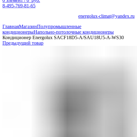
0
элемент
/
0
руб.
8-495-769-81-65
energolux-climat@yandex.ru
Главная
Магазин
Полупромышленные
кондиционеры
Напольно-потолочные кондиционеры
Кондиционер Energolux SACF18D5-A/SAU18U5-A-WS30
Предыдущий товар