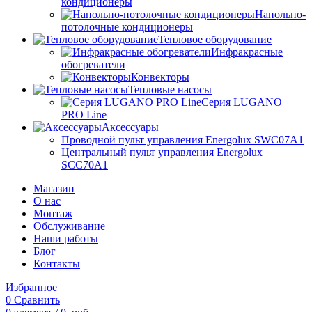
кондиционеры
Напольно-
потолочные кондиционеры
Тепловое оборудование
Инфракрасные
обогреватели
Конвекторы
Тепловые насосы
Серия LUGANO
PRO Line
Аксессуары
Проводной пульт управления Energolux SWC07A1
Центральный пульт управления Energolux
SCC70A1
Магазин
О нас
Монтаж
Обслуживание
Наши работы
Блог
Контакты
Избранное
0
Сравнить