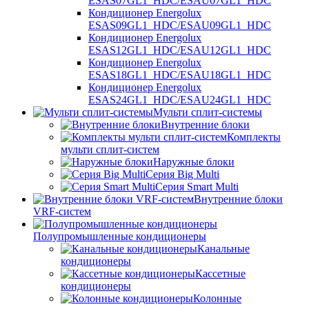
ESAS07GL1_HDC/ESAU07GL1_HDC
Кондиционер Energolux
ESAS09GL1_HDC/ESAU09GL1_HDC
Кондиционер Energolux
ESAS12GL1_HDC/ESAU12GL1_HDC
Кондиционер Energolux
ESAS18GL1_HDC/ESAU18GL1_HDC
Кондиционер Energolux
ESAS24GL1_HDC/ESAU24GL1_HDC
Мульти сплит-системы
Внутренние блоки
Комплекты
мульти сплит-систем
Наружные блоки
Серия Big Multi
Серия Smart Multi
Внутренние блоки
VRF-систем
Полупромышленные кондиционеры
Канальные
кондиционеры
Кассетные
кондиционеры
Колонные