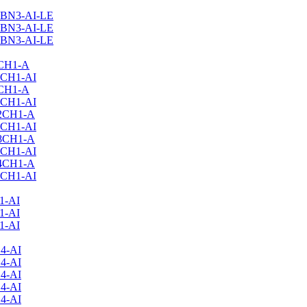
9BN3-AI-LE
2BN3-AI-LE
8BN3-AI-LE
7CH1-A
7CH1-AI
9CH1-A
9CH1-AI
12CH1-A
2CH1-AI
18CH1-A
8CH1-AI
24CH1-A
4CH1-AI
1-AI
1-AI
1-AI
4-AI
4-AI
4-AI
4-AI
4-AI