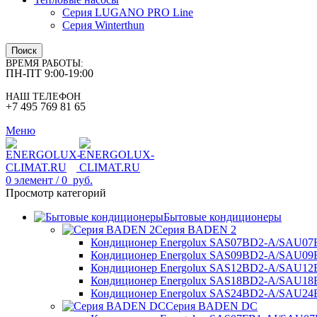
Серия LUGANO PRO Line
Серия Winterthun
Поиск
ВРЕМЯ РАБОТЫ:
ПН-ПТ 9:00-19:00
НАШ ТЕЛЕФОН
+7 495 769 81 65
Меню
0
элемент
/
0
руб.
Просмотр категорий
Бытовые кондиционеры
Серия BADEN 2
Кондиционер Energolux SAS07BD2-A/SAU0
Кондиционер Energolux SAS09BD2-A/SAU0
Кондиционер Energolux SAS12BD2-A/SAU1
Кондиционер Energolux SAS18BD2-A/SAU1
Кондиционер Energolux SAS24BD2-A/SAU2
Серия BADEN DC