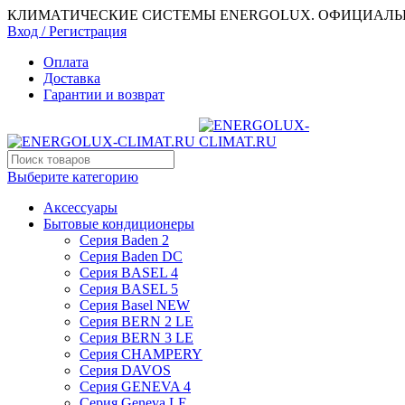
КЛИМАТИЧЕСКИЕ СИСТЕМЫ ENERGOLUX. ОФИЦИАЛЬ
Вход / Регистрация
Оплата
Доставка
Гарантии и возврат
Выберите категорию
Аксессуары
Бытовые кондиционеры
Серия Baden 2
Серия Baden DC
Серия BASEL 4
Серия BASEL 5
Серия Basel NEW
Серия BERN 2 LE
Серия BERN 3 LE
Серия CHAMPERY
Серия DAVOS
Серия GENEVA 4
Серия Geneva LE