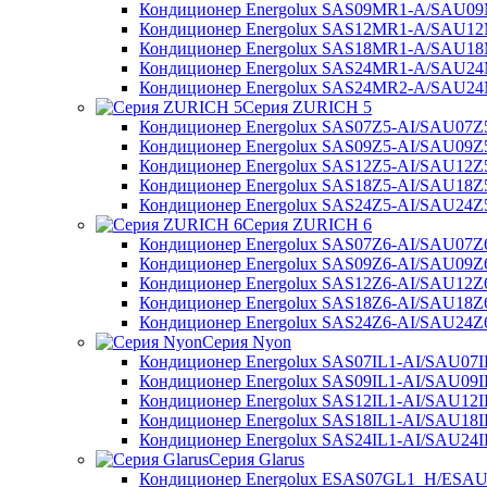
Кондиционер Energolux SAS09MR1-A/SAU0
Кондиционер Energolux SAS12MR1-A/SAU1
Кондиционер Energolux SAS18MR1-A/SAU1
Кондиционер Energolux SAS24MR1-A/SAU2
Кондиционер Energolux SAS24MR2-A/SAU2
Серия ZURICH 5
Кондиционер Energolux SAS07Z5-AI/SAU07Z
Кондиционер Energolux SAS09Z5-AI/SAU09Z
Кондиционер Energolux SAS12Z5-AI/SAU12Z
Кондиционер Energolux SAS18Z5-AI/SAU18Z
Кондиционер Energolux SAS24Z5-AI/SAU24Z
Серия ZURICH 6
Кондиционер Energolux SAS07Z6-AI/SAU07Z
Кондиционер Energolux SAS09Z6-AI/SAU09Z
Кондиционер Energolux SAS12Z6-AI/SAU12Z
Кондиционер Energolux SAS18Z6-AI/SAU18Z
Кондиционер Energolux SAS24Z6-AI/SAU24Z
Серия Nyon
Кондиционер Energolux SAS07IL1-AI/SAU07I
Кондиционер Energolux SAS09IL1-AI/SAU09I
Кондиционер Energolux SAS12IL1-AI/SAU12I
Кондиционер Energolux SAS18IL1-AI/SAU18I
Кондиционер Energolux SAS24IL1-AI/SAU24I
Серия Glarus
Кондиционер Energolux ESAS07GL1_H/ESA