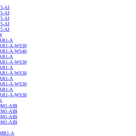
5-AI
5-AI
5-AI
5-AI
5-AI
W
7AR1-A
7AR1-A-WS30
7AR1-A-WS40
9AR1-A
9AR1-A-WS30
2AR1-A
2AR1-A-WS30
8AR1-A
8AR1-A-WS30
4AR1-A
4AR1-A-WS30
K
9M1-AIB
2M1-AIB
8M1-AIB
4M1-AIB
7MR1-A