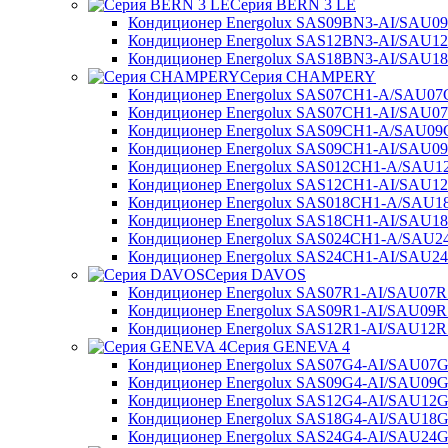
Серия BERN 3 LE
Кондиционер Energolux SAS09BN3-AI/SAU0
Кондиционер Energolux SAS12BN3-AI/SAU1
Кондиционер Energolux SAS18BN3-AI/SAU1
Серия CHAMPERY
Кондиционер Energolux SAS07CH1-A/SAU0
Кондиционер Energolux SAS07CH1-AI/SAU0
Кондиционер Energolux SAS09CH1-A/SAU0
Кондиционер Energolux SAS09CH1-AI/SAU0
Кондиционер Energolux SAS012CH1-A/SAU
Кондиционер Energolux SAS12CH1-AI/SAU1
Кондиционер Energolux SAS018CH1-A/SAU
Кондиционер Energolux SAS18CH1-AI/SAU1
Кондиционер Energolux SAS024CH1-A/SAU
Кондиционер Energolux SAS24CH1-AI/SAU2
Серия DAVOS
Кондиционер Energolux SAS07R1-AI/SAU07R
Кондиционер Energolux SAS09R1-AI/SAU09R
Кондиционер Energolux SAS12R1-AI/SAU12R
Серия GENEVA 4
Кондиционер Energolux SAS07G4-AI/SAU07G
Кондиционер Energolux SAS09G4-AI/SAU09G
Кондиционер Energolux SAS12G4-AI/SAU12G
Кондиционер Energolux SAS18G4-AI/SAU18G
Кондиционер Energolux SAS24G4-AI/SAU24G