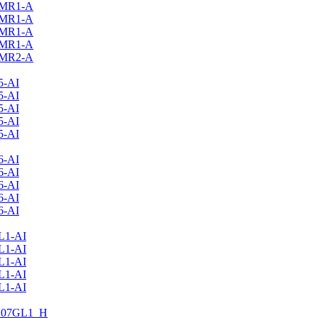
9MR1-A
2MR1-A
8MR1-A
4MR1-A
4MR2-A
5-AI
5-AI
5-AI
5-AI
5-AI
6-AI
6-AI
6-AI
6-AI
6-AI
L1-AI
L1-AI
L1-AI
L1-AI
L1-AI
U07GL1_H