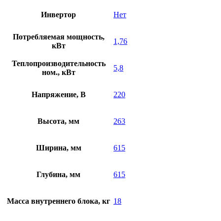
Инвертор
Нет
Потребляемая мощность,
1,76
кВт
Теплопроизводительность
5,8
ном., кВт
Напряжение, В
220
Высота, мм
263
Ширина, мм
615
Глубина, мм
615
Масса внутреннего блока, кг
18