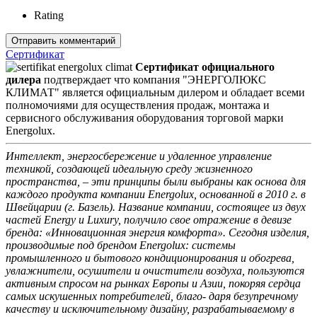
Rating
Сертификат
Сертификат официального
дилера
подтверждает что компания "ЭНЕРГОЛЮКС
КЛИМАТ" является официальным дилером и обладает всеми
полномочиями для осуществления продаж, монтажа и
сервисного обслуживания оборудования торговой марки
Energolux.
Интеллект, энергосбережение и удаленное управление
техникой, создающей идеальную среду жизненного
пространства, – эти принципы были выбраны как основа для
каждого продукта компании Energolux, основанной в 2010 г. в
Швейцарии (г. Базель). Название компании, состоящее из двух
частей Energy и Luxury, получило свое отражение в девизе
бренда: «Инновационная энергия комфорта». Сегодня изделия,
производимые под брендом Energolux: системы
промышленного и бытового кондиционирования и обогрева,
увлажнители, осушители и очистители воздуха, пользуются
активным спросом на рынках Европы и Азии, покоряя сердца
самых искушенных потребителей, благо- даря безупречному
качеству и исключительному дизайну, разрабатываемому в