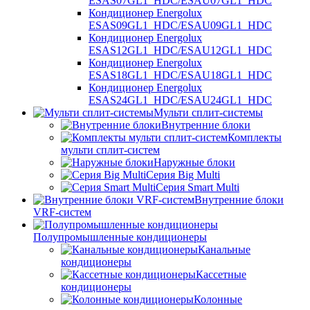
ESAS07GL1_HDC/ESAU07GL1_HDC
Кондиционер Energolux
ESAS09GL1_HDC/ESAU09GL1_HDC
Кондиционер Energolux
ESAS12GL1_HDC/ESAU12GL1_HDC
Кондиционер Energolux
ESAS18GL1_HDC/ESAU18GL1_HDC
Кондиционер Energolux
ESAS24GL1_HDC/ESAU24GL1_HDC
Мульти сплит-системы
Внутренние блоки
Комплекты
мульти сплит-систем
Наружные блоки
Серия Big Multi
Серия Smart Multi
Внутренние блоки
VRF-систем
Полупромышленные кондиционеры
Канальные
кондиционеры
Кассетные
кондиционеры
Колонные