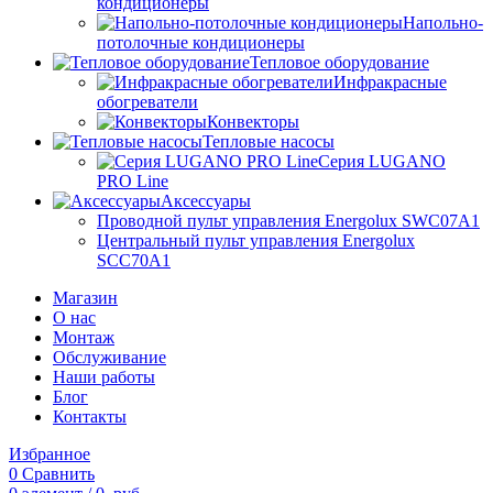
кондиционеры
Напольно-
потолочные кондиционеры
Тепловое оборудование
Инфракрасные
обогреватели
Конвекторы
Тепловые насосы
Серия LUGANO
PRO Line
Аксессуары
Проводной пульт управления Energolux SWC07A1
Центральный пульт управления Energolux
SCC70A1
Магазин
О нас
Монтаж
Обслуживание
Наши работы
Блог
Контакты
Избранное
0
Сравнить