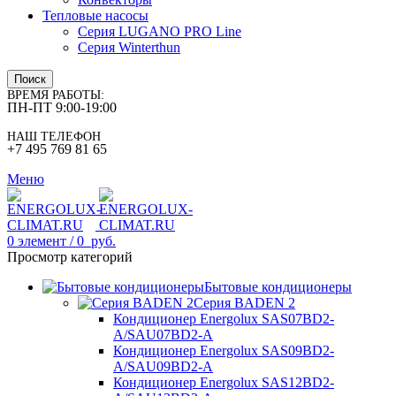
Тепловые насосы
Серия LUGANO PRO Line
Серия Winterthun
Поиск
ВРЕМЯ РАБОТЫ:
ПН-ПТ 9:00-19:00
НАШ ТЕЛЕФОН
+7 495 769 81 65
Меню
0
элемент
/
0
руб.
Просмотр категорий
Бытовые кондиционеры
Серия BADEN 2
Кондиционер Energolux SAS07BD2-
A/SAU07BD2-A
Кондиционер Energolux SAS09BD2-
A/SAU09BD2-A
Кондиционер Energolux SAS12BD2-