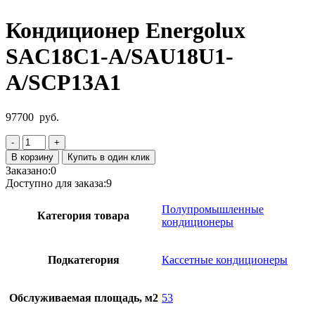
Кондиционер Energolux
SAC18C1-A/SAU18U1-
A/SCP13A1
97700
руб.
Количество
товара
В корзину
Купить в один клик
Кондиционер
Заказано:
0
Energolux
Доступно для заказа:
9
SAC18C1-
A/SAU18U1-
Полупромышленные
Категория товара
A/SCP13A1
кондиционеры
Подкатегория
Кассетные кондиционеры
Обслуживаемая площадь, м2
53