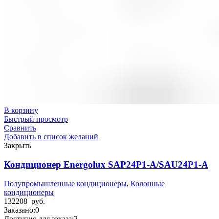
В корзину
Быстрый просмотр
Сравнить
Добавить в список желаний
Закрыть
Кондиционер Energolux SAP24P1-A/SAU24P1-A
Полупромышленные кондиционеры
,
Колонные
кондиционеры
132208
руб.
Заказано:
0
Доступно для заказа:
2