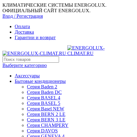
КЛИМАТИЧЕСКИЕ СИСТЕМЫ ENERGOLUX.
ОФИЦИАЛЬНЫЙ САЙТ ENERGOLUX.
Вход / Регистрация
Оплата
Доставка
Гарантии и возврат
Выберите категорию
Аксессуары
Бытовые кондиционеры
Серия Baden 2
Серия Baden DC
Серия BASEL 4
Серия BASEL 5
Серия Basel NEW
Серия BERN 2 LE
Серия BERN 3 LE
Серия CHAMPERY
Серия DAVOS
Серия GENEVA 4