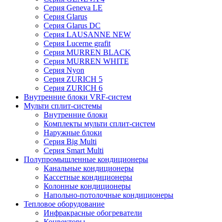
Серия Geneva LE
Серия Glarus
Серия Glarus DC
Серия LAUSANNE NEW
Серия Lucerne grafit
Серия MURREN BLACK
Серия MURREN WHITE
Серия Nyon
Серия ZURICH 5
Серия ZURICH 6
Внутренние блоки VRF-систем
Мульти сплит-системы
Внутренние блоки
Комплекты мульти сплит-систем
Наружные блоки
Серия Big Multi
Серия Smart Multi
Полупромышленные кондиционеры
Канальные кондиционеры
Кассетные кондиционеры
Колонные кондиционеры
Напольно-потолочные кондиционеры
Тепловое оборудование
Инфракрасные обогреватели
Конвекторы