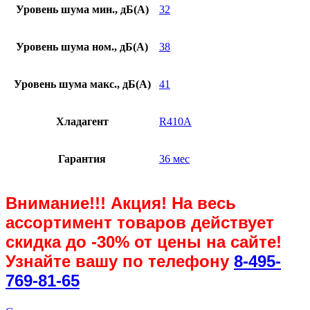
Уровень шума мин., дБ(А)
32
Уровень шума ном., дБ(А)
38
Уровень шума макс., дБ(А)
41
Хладагент
R410A
Гарантия
36 мес
Внимание!!! Акция! На весь
ассортимент товаров действует
скидка до
-30%
от цены на сайте!
Узнайте вашу по телефону
8-495-
769-81-65