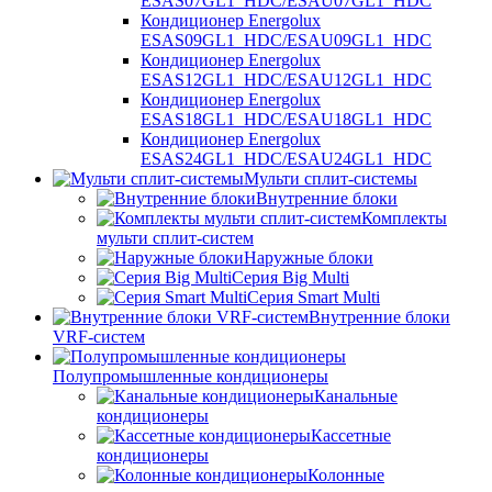
ESAS07GL1_HDC/ESAU07GL1_HDC
Кондиционер Energolux
ESAS09GL1_HDC/ESAU09GL1_HDC
Кондиционер Energolux
ESAS12GL1_HDC/ESAU12GL1_HDC
Кондиционер Energolux
ESAS18GL1_HDC/ESAU18GL1_HDC
Кондиционер Energolux
ESAS24GL1_HDC/ESAU24GL1_HDC
Мульти сплит-системы
Внутренние блоки
Комплекты
мульти сплит-систем
Наружные блоки
Серия Big Multi
Серия Smart Multi
Внутренние блоки
VRF-систем
Полупромышленные кондиционеры
Канальные
кондиционеры
Кассетные
кондиционеры
Колонные