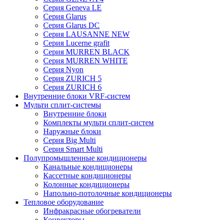
Серия Geneva LE
Серия Glarus
Серия Glarus DC
Серия LAUSANNE NEW
Серия Lucerne grafit
Серия MURREN BLACK
Серия MURREN WHITE
Серия Nyon
Серия ZURICH 5
Серия ZURICH 6
Внутренние блоки VRF-систем
Мульти сплит-системы
Внутренние блоки
Комплекты мульти сплит-систем
Наружные блоки
Серия Big Multi
Серия Smart Multi
Полупромышленные кондиционеры
Канальные кондиционеры
Кассетные кондиционеры
Колонные кондиционеры
Напольно-потолочные кондиционеры
Тепловое оборудование
Инфракрасные обогреватели
Конвекторы