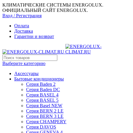
КЛИМАТИЧЕСКИЕ СИСТЕМЫ ENERGOLUX.
ОФИЦИАЛЬНЫЙ САЙТ ENERGOLUX.
Вход / Регистрация
Оплата
Доставка
Гарантии и возврат
Выберите категорию
Аксессуары
Бытовые кондиционеры
Серия Baden 2
Серия Baden DC
Серия BASEL 4
Серия BASEL 5
Серия Basel NEW
Серия BERN 2 LE
Серия BERN 3 LE
Серия CHAMPERY
Серия DAVOS
Серия GENEVA 4