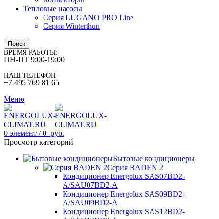
Тепловые насосы
Серия LUGANO PRO Line
Серия Winterthun
Поиск
ВРЕМЯ РАБОТЫ:
ПН-ПТ 9:00-19:00
НАШ ТЕЛЕФОН
+7 495 769 81 65
Меню
0
элемент
/
0
руб.
Просмотр категорий
Бытовые кондиционеры
Серия BADEN 2
Кондиционер Energolux SAS07BD2-
A/SAU07BD2-A
Кондиционер Energolux SAS09BD2-
A/SAU09BD2-A
Кондиционер Energolux SAS12BD2-