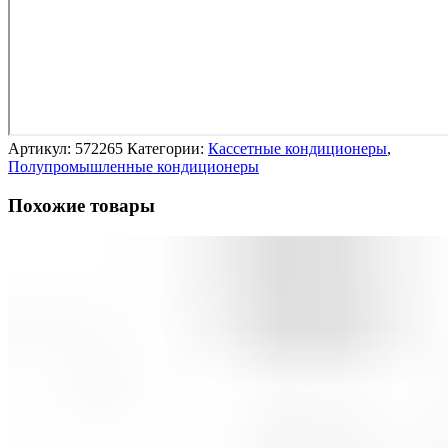
Артикул:
572265
Категории:
Кассетные кондиционеры
,
Полупромышленные кондиционеры
Похожие товары