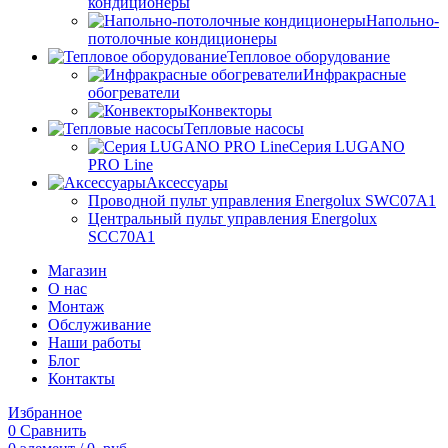
кондиционеры
Напольно-
потолочные кондиционеры
Тепловое оборудование
Инфракрасные
обогреватели
Конвекторы
Тепловые насосы
Серия LUGANO
PRO Line
Аксессуары
Проводной пульт управления Energolux SWC07A1
Центральный пульт управления Energolux
SCC70A1
Магазин
О нас
Монтаж
Обслуживание
Наши работы
Блог
Контакты
Избранное
0
Сравнить