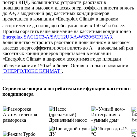
потери КПД. Большинство устройств работают в
повышенном и высоком классах энергоэффективности вплоть
до А+, а модельный ряд кассетных кондиционеров
представлен в компании «Energolux Climat» в широком
2
ассортименте до площади обслуживания в 150 м
и более.
Просим обратить ваше внимание на кассетный кондиционер
Energolux SAC12C3-A/SAU12U3-A-WS30/SCP13A3
.
Большинство устройств работают в повышенном и высоком
классах энергоэффективности вплоть до А+, а модельный ряд
кассетных кондиционеров представлен в компании
«Energolux Climat» в широком ассортименте до площади
2
обслуживания в 150 м
и более. Оставьте отзыв о компании
`ЭНЕРГОЛЮКС КЛИМАТ`
.
Сервисные опции и потребительские функции кассетного
кондиционера
Автоматическая
Интеграция в
Во
разморозка
Дренажный насос
«умный дом»
Оч