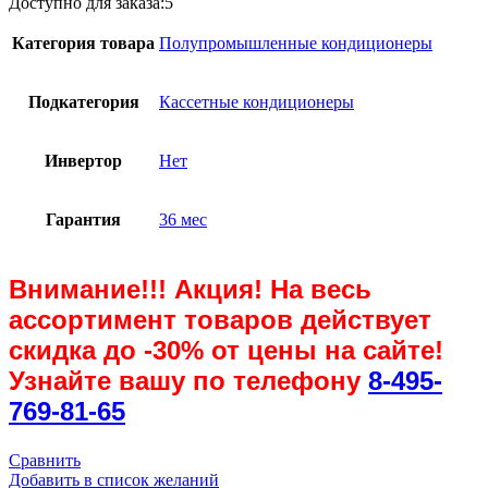
Доступно для заказа:
5
SAC12C3-
A/SAU12U3-
Категория товара
Полупромышленные кондиционеры
A-
WS40/SCP13A3
Подкатегория
Кассетные кондиционеры
Инвертор
Нет
Гарантия
36 мес
Внимание!!! Акция! На весь
ассортимент товаров действует
скидка до
-30%
от цены на сайте!
Узнайте вашу по телефону
8-495-
769-81-65
Сравнить
Добавить в список желаний