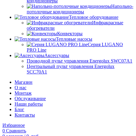
кондиционеры
Напольно-
потолочные кондиционеры
Тепловое оборудование
Инфракрасные
обогреватели
Конвекторы
Тепловые насосы
Серия LUGANO
PRO Line
Аксессуары
Проводной пульт управления Energolux SWC07A1
Центральный пульт управления Energolux
SCC70A1
Магазин
О нас
Монтаж
Обслуживание
Наши работы
Блог
Контакты
Избранное
0
Сравнить