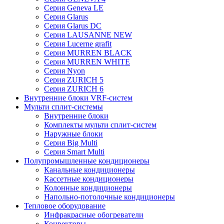
Серия Geneva LE
Серия Glarus
Серия Glarus DC
Серия LAUSANNE NEW
Серия Lucerne grafit
Серия MURREN BLACK
Серия MURREN WHITE
Серия Nyon
Серия ZURICH 5
Серия ZURICH 6
Внутренние блоки VRF-систем
Мульти сплит-системы
Внутренние блоки
Комплекты мульти сплит-систем
Наружные блоки
Серия Big Multi
Серия Smart Multi
Полупромышленные кондиционеры
Канальные кондиционеры
Кассетные кондиционеры
Колонные кондиционеры
Напольно-потолочные кондиционеры
Тепловое оборудование
Инфракрасные обогреватели
Конвекторы