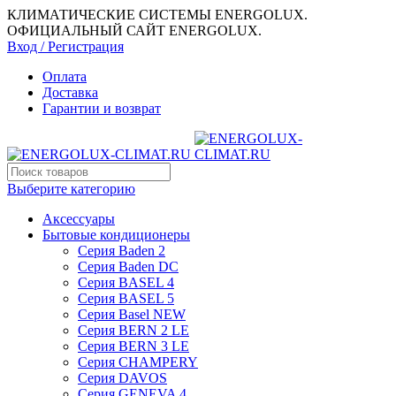
КЛИМАТИЧЕСКИЕ СИСТЕМЫ ENERGOLUX.
ОФИЦИАЛЬНЫЙ САЙТ ENERGOLUX.
Вход / Регистрация
Оплата
Доставка
Гарантии и возврат
Выберите категорию
Аксессуары
Бытовые кондиционеры
Серия Baden 2
Серия Baden DC
Серия BASEL 4
Серия BASEL 5
Серия Basel NEW
Серия BERN 2 LE
Серия BERN 3 LE
Серия CHAMPERY
Серия DAVOS
Серия GENEVA 4