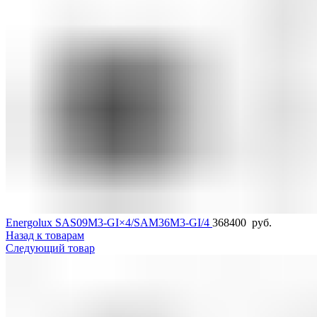
Energolux SAS09M3-GI×4/SAM36M3-GI/4
368400
руб.
Назад к товарам
Следующий товар