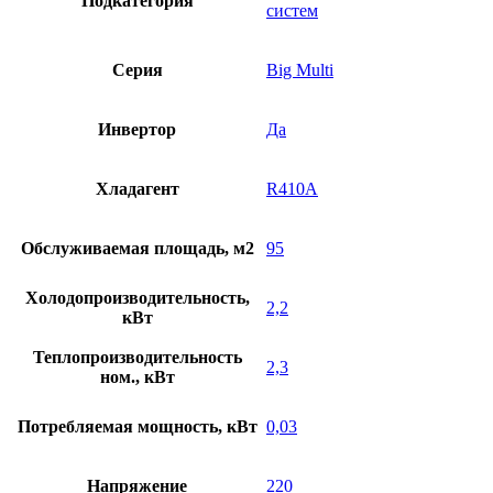
Подкатегория
систем
Серия
Big Multi
Инвертор
Да
Хладагент
R410A
Обслуживаемая площадь, м2
95
Холодопроизводительность,
2,2
кВт
Теплопроизводительность
2,3
ном., кВт
Потребляемая мощность, кВт
0,03
Напряжение
220