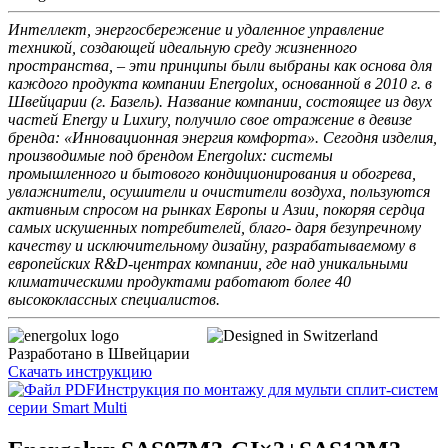
Интеллект, энергосбережение и удаленное управление
техникой, создающей идеальную среду жизненного
пространства, – эти принципы были выбраны как основа для
каждого продукта компании Energolux, основанной в 2010 г. в
Швейцарии (г. Базель). Название компании, состоящее из двух
частей Energy и Luxury, получило свое отражение в девизе
бренда: «Инновационная энергия комфорта». Сегодня изделия,
производимые под брендом Energolux: системы
промышленного и бытового кондиционирования и обогрева,
увлажнители, осушители и очистители воздуха, пользуются
активным спросом на рынках Европы и Азии, покоряя сердца
самых искушенных потребителей, благо- даря безупречному
качеству и исключительному дизайну, разрабатываемому в
европейских R&D-центрах компании, где над уникальными
климатическими продуктами работают более 40
высококлассных специалистов.
Разработано в Швейцарии
Скачать инструкцию
Инструкция по монтажу для мульти сплит-систем
серии Smart Multi