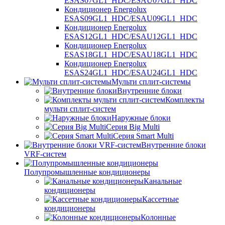
ESAS07GL1_HDC/ESAU07GL1_HDC
Кондиционер Energolux
ESAS09GL1_HDC/ESAU09GL1_HDC
Кондиционер Energolux
ESAS12GL1_HDC/ESAU12GL1_HDC
Кондиционер Energolux
ESAS18GL1_HDC/ESAU18GL1_HDC
Кондиционер Energolux
ESAS24GL1_HDC/ESAU24GL1_HDC
Мульти сплит-системы
Внутренние блоки
Комплекты
мульти сплит-систем
Наружные блоки
Серия Big Multi
Серия Smart Multi
Внутренние блоки
VRF-систем
Полупромышленные кондиционеры
Канальные
кондиционеры
Кассетные
кондиционеры
Колонные