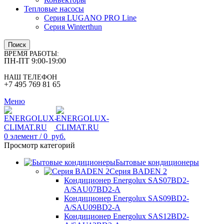
Тепловые насосы
Серия LUGANO PRO Line
Серия Winterthun
Поиск
ВРЕМЯ РАБОТЫ:
ПН-ПТ 9:00-19:00
НАШ ТЕЛЕФОН
+7 495 769 81 65
Меню
0
элемент
/
0
руб.
Просмотр категорий
Бытовые кондиционеры
Серия BADEN 2
Кондиционер Energolux SAS07BD2-
A/SAU07BD2-A
Кондиционер Energolux SAS09BD2-
A/SAU09BD2-A
Кондиционер Energolux SAS12BD2-