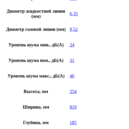
Диаметр жидкостной линии
6,35
(мм)
Диаметр газовой линии (мм)
9,52
Уровень шума мин., дБ(А)
24
Уровень шума ном., дБ(А)
31
Уровень шума макс., дБ(А)
40
Высота, мм
254
Ширина, мм
819
Глубина, мм
185