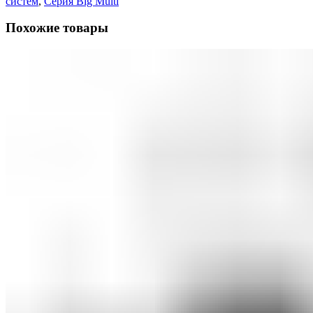
систем
,
Серия Big Multi
Похожие товары