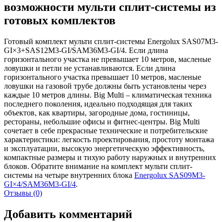
возможности мульти сплит-системы из
готовых комплектов
Готовый комплект мульти сплит-системы Energolux SAS07M3-
GI×3+SAS12M3-GI/SAM36M3-GI/4. Если длина
горизонтального участка не превышает 10 метров, масленые
ловушки и петли не устанавливаются. Если длина
горизонтального участка превышает 10 метров, масленые
ловушки на газовой трубе должны быть установлены через
каждые 10 метров длины. Big Multi – климатическая техника
последнего поколения, идеально подходящая для таких
объектов, как квартиры, загородные дома, гостиницы,
рестораны, небольшие офисы и фитнес-центры. Big Multi
сочетает в себе прекрасные технические и потребительские
характеристики: легкость проектирования, простоту монтажа
и эксплуатации, высокую энергетическую эффективность,
компактные размеры и тихую работу наружных и внутренних
блоков. Обратите внимание на комплект мульти сплит-
системы на четыре внутренних блока
Energolux SAS09M3-
GI×4/SAM36M3-GI/4
.
Отзывы (0)
Добавить комментарий