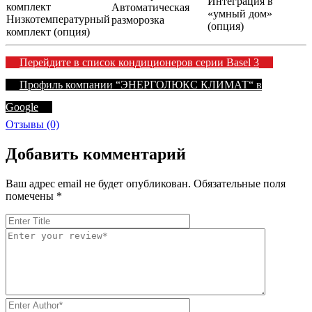
Интеграция в
Автоматическая
«умный дом»
Низкотемпературный
разморозка
(опция)
комплект (опция)
Перейдите в список кондиционеров серии Basel 3
Профиль компании “ЭНЕРГОЛЮКС КЛИМАТ“ в
Google
Отзывы (0)
Добавить комментарий
Ваш адрес email не будет опубликован.
Обязательные поля
помечены
*