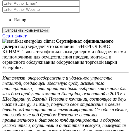
Rating
Сертификат
Сертификат официального
дилера
подтверждает что компания "ЭНЕРГОЛЮКС
КЛИМАТ" является официальным дилером и обладает всеми
полномочиями для осуществления продаж, монтажа и
сервисного обслуживания оборудования торговой марки
Energolux.
Интеллект, энергосбережение и удаленное управление
техникой, создающей идеальную среду жизненного
пространства, – эти принципы были выбраны как основа для
каждого продукта компании Energolux, основанной в 2010 г. в
Швейцарии (г. Базель). Название компании, состоящее из двух
частей Energy и Luxury, получило свое отражение в девизе
бренда: «Инновационная энергия комфорта». Сегодня изделия,
производимые под брендом Energolux: системы
промышленного и бытового кондиционирования и обогрева,
увлажнители, осушители и очистители воздуха, пользуются
активным спросом на рынках Европы и Азии, покоряя сердца