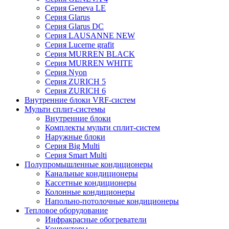
Серия Geneva LE
Серия Glarus
Серия Glarus DC
Серия LAUSANNE NEW
Серия Lucerne grafit
Серия MURREN BLACK
Серия MURREN WHITE
Серия Nyon
Серия ZURICH 5
Серия ZURICH 6
Внутренние блоки VRF-систем
Мульти сплит-системы
Внутренние блоки
Комплекты мульти сплит-систем
Наружные блоки
Серия Big Multi
Серия Smart Multi
Полупромышленные кондиционеры
Канальные кондиционеры
Кассетные кондиционеры
Колонные кондиционеры
Напольно-потолочные кондиционеры
Тепловое оборудование
Инфракрасные обогреватели
Конвекторы