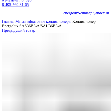
0
элемент
/
0
руб.
8-495-769-81-65
energolux-climat@yandex.ru
Главная
Магазин
Бытовые кондиционеры
Кондиционер
Energolux SAS36B3-A/SAU36B3-A
Предыдущий товар