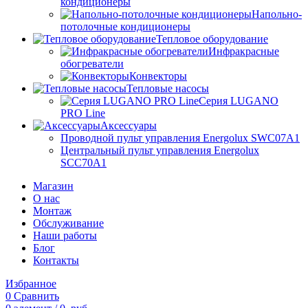
кондиционеры
Напольно-
потолочные кондиционеры
Тепловое оборудование
Инфракрасные
обогреватели
Конвекторы
Тепловые насосы
Серия LUGANO
PRO Line
Аксессуары
Проводной пульт управления Energolux SWC07A1
Центральный пульт управления Energolux
SCC70A1
Магазин
О нас
Монтаж
Обслуживание
Наши работы
Блог
Контакты
Избранное
0
Сравнить