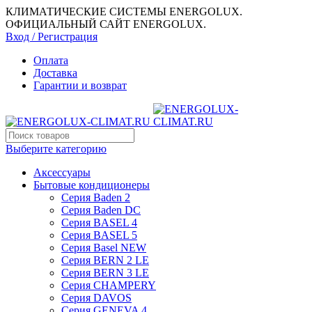
КЛИМАТИЧЕСКИЕ СИСТЕМЫ ENERGOLUX.
ОФИЦИАЛЬНЫЙ САЙТ ENERGOLUX.
Вход / Регистрация
Оплата
Доставка
Гарантии и возврат
Выберите категорию
Аксессуары
Бытовые кондиционеры
Серия Baden 2
Серия Baden DC
Серия BASEL 4
Серия BASEL 5
Серия Basel NEW
Серия BERN 2 LE
Серия BERN 3 LE
Серия CHAMPERY
Серия DAVOS
Серия GENEVA 4