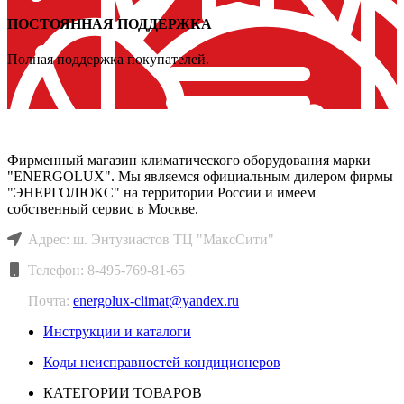
ПОСТОЯННАЯ ПОДДЕРЖКА
Полная поддержка покупателей.
``ЭНЕРГОЛЮКС КЛИМАТ``
Фирменный магазин климатического оборудования марки
"ENERGOLUX". Мы являемся официальным дилером фирмы
"ЭНЕРГОЛЮКС" на территории России и имеем
собственный сервис в Москве.
Адрес: ш. Энтузиастов ТЦ "МаксСити"
Телефон: 8-495-769-81-65
Почта:
energolux-climat@yandex.ru
Инструкции и каталоги
Коды неисправностей кондиционеров
КАТЕГОРИИ ТОВАРОВ