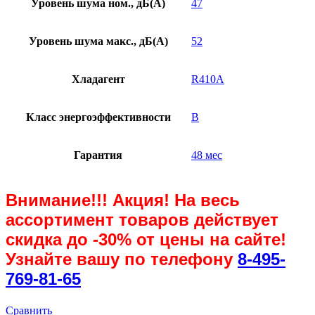
Уровень шума ном., дБ(А)
47
Уровень шума макс., дБ(А)
52
Хладагент
R410A
Класс энергоэффективности
B
Гарантия
48 мес
Внимание!!! Акция! На весь
ассортимент товаров действует
скидка до
-30%
от цены на сайте!
Узнайте вашу по телефону
8-495-
769-81-65
Сравнить