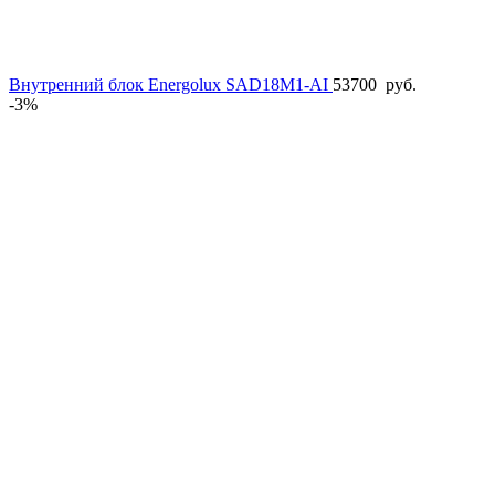
Внутренний блок Energolux SAD18M1-AI
53700
руб.
-3%