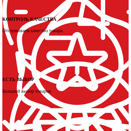
КОНТРОЛЬ КАЧЕСТВА
Отслеживаем качество товара.
ЕСТЬ ВЫБОР
Большой выбор товаров.