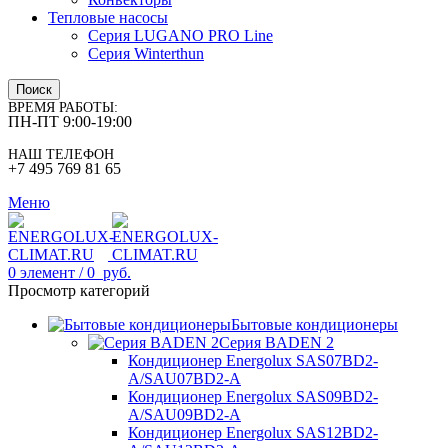
Тепловые насосы
Серия LUGANO PRO Line
Серия Winterthun
Поиск
ВРЕМЯ РАБОТЫ:
ПН-ПТ 9:00-19:00
НАШ ТЕЛЕФОН
+7 495 769 81 65
Меню
0
элемент
/
0
руб.
Просмотр категорий
Бытовые кондиционеры
Серия BADEN 2
Кондиционер Energolux SAS07BD2-
A/SAU07BD2-A
Кондиционер Energolux SAS09BD2-
A/SAU09BD2-A
Кондиционер Energolux SAS12BD2-