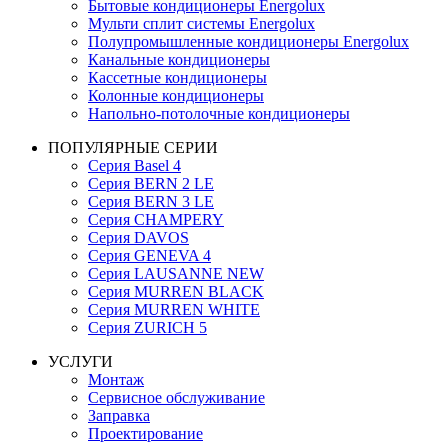
Бытовые кондиционеры Energolux
Мульти сплит системы Energolux
Полупромышленные кондиционеры Energolux
Канальные кондиционеры
Кассетные кондиционеры
Колонные кондиционеры
Напольно-потолочные кондиционеры
ПОПУЛЯРНЫЕ СЕРИИ
Серия Basel 4
Серия BERN 2 LE
Серия BERN 3 LE
Серия CHAMPERY
Серия DAVOS
Серия GENEVA 4
Серия LAUSANNE NEW
Серия MURREN BLACK
Серия MURREN WHITE
Серия ZURICH 5
УСЛУГИ
Монтаж
Сервисное обслуживание
Заправка
Проектирование