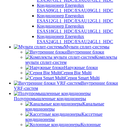
ESAS07GL1_HDC/ESAU07GL1_HDC
Кондиционер Energolux
ESAS09GL1_HDC/ESAU09GL1_HDC
Кондиционер Energolux
ESAS12GL1_HDC/ESAU12GL1_HDC
Кондиционер Energolux
ESAS18GL1_HDC/ESAU18GL1_HDC
Кондиционер Energolux
ESAS24GL1_HDC/ESAU24GL1_HDC
Мульти сплит-системы
Внутренние блоки
Комплекты
мульти сплит-систем
Наружные блоки
Серия Big Multi
Серия Smart Multi
Внутренние блоки
VRF-систем
Полупромышленные кондиционеры
Канальные
кондиционеры
Кассетные
кондиционеры
Колонные