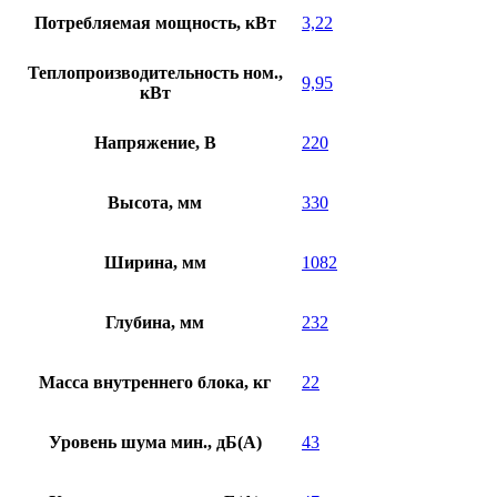
Потребляемая мощность, кВт
3,22
Теплопроизводительность ном.,
9,95
кВт
Напряжение, В
220
Высота, мм
330
Ширина, мм
1082
Глубина, мм
232
Масса внутреннего блока, кг
22
Уровень шума мин., дБ(А)
43