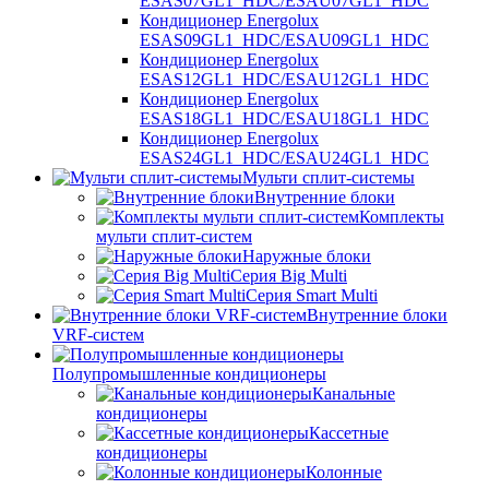
ESAS07GL1_HDC/ESAU07GL1_HDC
Кондиционер Energolux
ESAS09GL1_HDC/ESAU09GL1_HDC
Кондиционер Energolux
ESAS12GL1_HDC/ESAU12GL1_HDC
Кондиционер Energolux
ESAS18GL1_HDC/ESAU18GL1_HDC
Кондиционер Energolux
ESAS24GL1_HDC/ESAU24GL1_HDC
Мульти сплит-системы
Внутренние блоки
Комплекты
мульти сплит-систем
Наружные блоки
Серия Big Multi
Серия Smart Multi
Внутренние блоки
VRF-систем
Полупромышленные кондиционеры
Канальные
кондиционеры
Кассетные
кондиционеры
Колонные