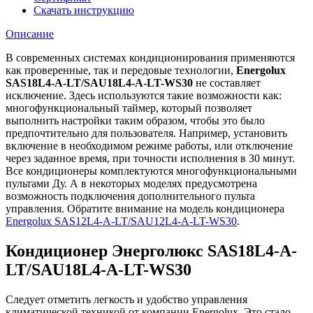
Скачать инструкцию
Описание
В современных системах кондиционирования применяются
как проверенные, так и передовые технологии,
Energolux
SAS18L4-A-LT/SAU18L4-A-LT-WS30
не составляет
исключение. Здесь используются такие возможности как:
многофункциональный таймер, который позволяет
выполнить настройки таким образом, чтобы это было
предпочтительно для пользователя. Например, установить
включение в необходимом режиме работы, или отключение
через заданное время, при точности исполнения в 30 минут.
Все кондиционеры комплектуются многофункциональными
пультами Ду. А в некоторых моделях предусмотрена
возможность подключения дополнительного пульта
управления. Обратите внимание на модель кондиционера
Energolux SAS12L4-A-LT/SAU12L4-A-LT-WS30
.
Кондиционер Энерголюкс SAS18L4-A-
LT/SAU18L4-A-LT-WS30
Следует отметить легкость и удобство управления
климатической техникой от компании
Energolux
. Это стало