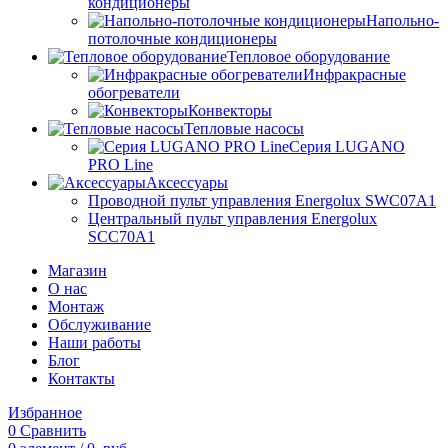
кондиционеры
Напольно-
потолочные кондиционеры
Тепловое оборудование
Инфракрасные
обогреватели
Конвекторы
Тепловые насосы
Серия LUGANO
PRO Line
Аксессуары
Проводной пульт управления Energolux SWC07A1
Центральный пульт управления Energolux
SCC70A1
Магазин
О нас
Монтаж
Обслуживание
Наши работы
Блог
Контакты
Избранное
0
Сравнить