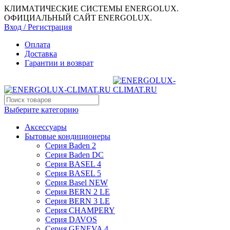
КЛИМАТИЧЕСКИЕ СИСТЕМЫ ENERGOLUX.
ОФИЦИАЛЬНЫЙ САЙТ ENERGOLUX.
Вход / Регистрация
Оплата
Доставка
Гарантии и возврат
Выберите категорию
Аксессуары
Бытовые кондиционеры
Серия Baden 2
Серия Baden DC
Серия BASEL 4
Серия BASEL 5
Серия Basel NEW
Серия BERN 2 LE
Серия BERN 3 LE
Серия CHAMPERY
Серия DAVOS
Серия GENEVA 4