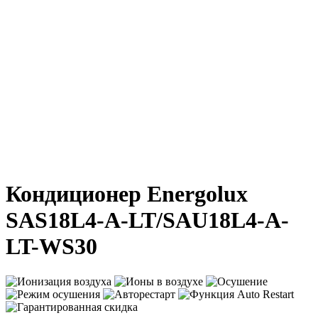
Нажмите, чтобы увеличить
Кондиционер Energolux
SAS18L4-A-LT/SAU18L4-A-
LT-WS30