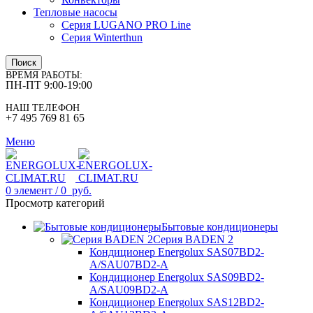
Тепловые насосы
Серия LUGANO PRO Line
Серия Winterthun
Поиск
ВРЕМЯ РАБОТЫ:
ПН-ПТ 9:00-19:00
НАШ ТЕЛЕФОН
+7 495 769 81 65
Меню
0
элемент
/
0
руб.
Просмотр категорий
Бытовые кондиционеры
Серия BADEN 2
Кондиционер Energolux SAS07BD2-
A/SAU07BD2-A
Кондиционер Energolux SAS09BD2-
A/SAU09BD2-A
Кондиционер Energolux SAS12BD2-