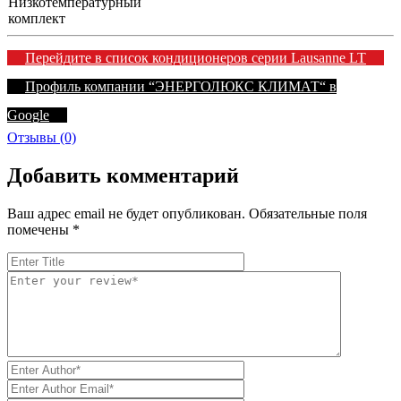
Низкотемпературный
комплект
Перейдите в список кондиционеров серии Lausanne LT
Профиль компании “ЭНЕРГОЛЮКС КЛИМАТ“ в
Google
Отзывы (0)
Добавить комментарий
Ваш адрес email не будет опубликован.
Обязательные поля
помечены
*