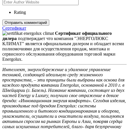
Rating
Сертификат
Сертификат официального
дилера
подтверждает что компания "ЭНЕРГОЛЮКС
КЛИМАТ" является официальным дилером и обладает всеми
полномочиями для осуществления продаж, монтажа и
сервисного обслуживания оборудования торговой марки
Energolux.
Интеллект, энергосбережение и удаленное управление
техникой, создающей идеальную среду жизненного
пространства, – эти принципы были выбраны как основа для
каждого продукта компании Energolux, основанной в 2010 г. в
Швейцарии (г. Базель). Название компании, состоящее из двух
частей Energy и Luxury, получило свое отражение в девизе
бренда: «Инновационная энергия комфорта». Сегодня изделия,
производимые под брендом Energolux: системы
промышленного и бытового кондиционирования и обогрева,
увлажнители, осушители и очистители воздуха, пользуются
активным спросом на рынках Европы и Азии, покоряя сердца
самых искушенных потребителей, благо- даря безупречному