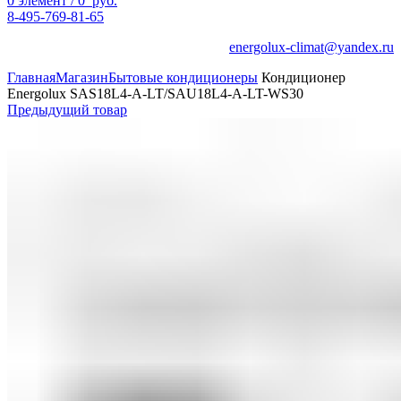
0
элемент
/
0
руб.
8-495-769-81-65
energolux-climat@yandex.ru
Главная
Магазин
Бытовые кондиционеры
Кондиционер
Energolux SAS18L4-A-LT/SAU18L4-A-LT-WS30
Предыдущий товар