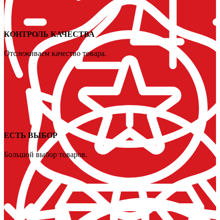
КОНТРОЛЬ КАЧЕСТВА
Отслеживаем качество товара.
ЕСТЬ ВЫБОР
Большой выбор товаров.