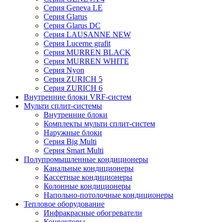
Серия Geneva LE
Серия Glarus
Серия Glarus DC
Серия LAUSANNE NEW
Серия Lucerne grafit
Серия MURREN BLACK
Серия MURREN WHITE
Серия Nyon
Серия ZURICH 5
Серия ZURICH 6
Внутренние блоки VRF-систем
Мульти сплит-системы
Внутренние блоки
Комплекты мульти сплит-систем
Наружные блоки
Серия Big Multi
Серия Smart Multi
Полупромышленные кондиционеры
Канальные кондиционеры
Кассетные кондиционеры
Колонные кондиционеры
Напольно-потолочные кондиционеры
Тепловое оборудование
Инфракрасные обогреватели
Конвекторы