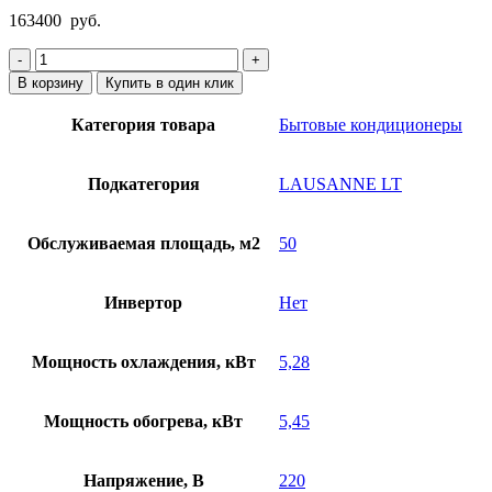
163400
руб.
Количество
товара
В корзину
Купить в один клик
Кондиционер
Energolux
Категория товара
Бытовые кондиционеры
SAS18L4-
A-
LT/SAU18L4-
Подкатегория
LAUSANNE LT
A-
LT-
WS30
Обслуживаемая площадь, м2
50
Инвертор
Нет
Мощность охлаждения, кВт
5,28
Мощность обогрева, кВт
5,45
Напряжение, В
220