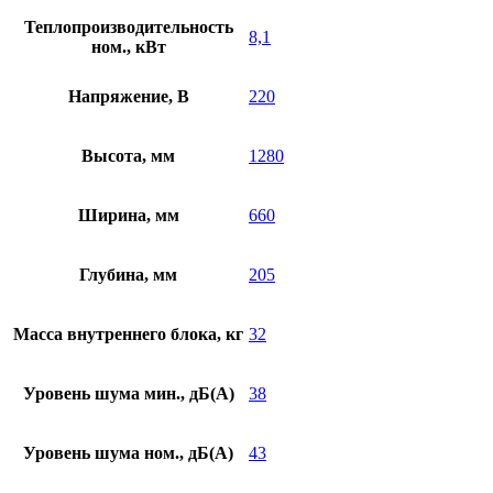
Теплопроизводительность
8,1
ном., кВт
Напряжение, В
220
Высота, мм
1280
Ширина, мм
660
Глубина, мм
205
Масса внутреннего блока, кг
32
Уровень шума мин., дБ(А)
38
Уровень шума ном., дБ(А)
43