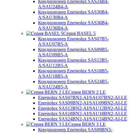
Кондиционер Energolux SAS24B4-
A/SAU24B4-A
Кондиционер Energolux SAS30B4-
A/SAU30B4-A
Кондиционер Energolux SAS36B4-
A/SAU36B4-A
Серия BASEL 5
Кондиционер Energolux SAS07B5-
A/SAU07B5-A
Кондиционер Energolux SAS09B5-
A/SAU09B5-A
Кондиционер Energolux SAS12B5-
A/SAU12B5-A
Кондиционер Energolux SAS18B5-
A/SAU18B5-A
Кондиционер Energolux SAS24B5-
A/SAU24B5-A
Серия BERN 2 LE
Energolux SAS07BN2-AI/SAU07BN2-AI-LE
Energolux SAS09BN2-AI/SAU09BN2-AI-LE
Energolux SAS12BN2-AI/SAU12BN2-AI-LE
Energolux SAS18BN2-AI/SAU18BN2-AI-LE
Energolux SAS24BN2-AI/SAU24BN2-AI-LE
Серия BERN 3 LE
Кондиционер Energolux SAS09BN3-