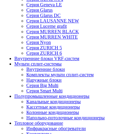
Серия Geneva LE
Серия Glarus
Серия Glarus DC
Серия LAUSANNE NEW
Серия Lucerne grafit
Серия MURREN BLACK
Серия MURREN WHITE
Серия Nyon
Серия ZURICH 5
Серия ZURICH 6
Внутренние блоки VRF-систем
Мульти сплит-системы
Внутренние блоки
Комплекты мульти сплит-систем
Наружные блоки
Серия Big Multi
Серия Smart Multi
Полупромышленные кондиционеры
Канальные кондиционеры
Кассетные кондиционеры
Колонные кондиционеры
Напольно-потолочные кондиционеры
Тепловое оборудование
Инфракрасные обогреватели
Конвекторы