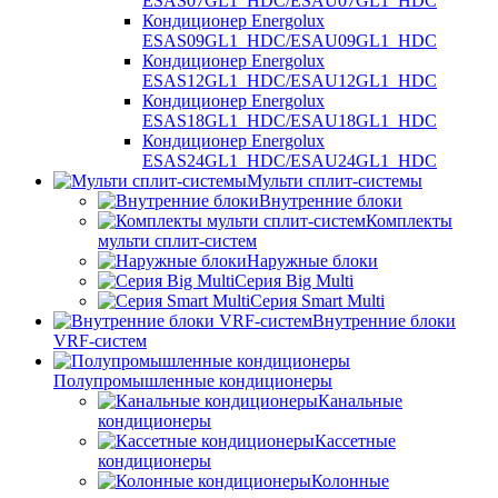
ESAS07GL1_HDC/ESAU07GL1_HDC
Кондиционер Energolux
ESAS09GL1_HDC/ESAU09GL1_HDC
Кондиционер Energolux
ESAS12GL1_HDC/ESAU12GL1_HDC
Кондиционер Energolux
ESAS18GL1_HDC/ESAU18GL1_HDC
Кондиционер Energolux
ESAS24GL1_HDC/ESAU24GL1_HDC
Мульти сплит-системы
Внутренние блоки
Комплекты
мульти сплит-систем
Наружные блоки
Серия Big Multi
Серия Smart Multi
Внутренние блоки
VRF-систем
Полупромышленные кондиционеры
Канальные
кондиционеры
Кассетные
кондиционеры
Колонные