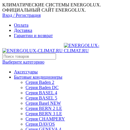
КЛИМАТИЧЕСКИЕ СИСТЕМЫ ENERGOLUX.
ОФИЦИАЛЬНЫЙ САЙТ ENERGOLUX.
Вход / Регистрация
Оплата
Доставка
Гарантии и возврат
Выберите категорию
Аксессуары
Бытовые кондиционеры
Серия Baden 2
Серия Baden DC
Серия BASEL 4
Серия BASEL 5
Серия Basel NEW
Серия BERN 2 LE
Серия BERN 3 LE
Серия CHAMPERY
Серия DAVOS
Серия GENEVA 4