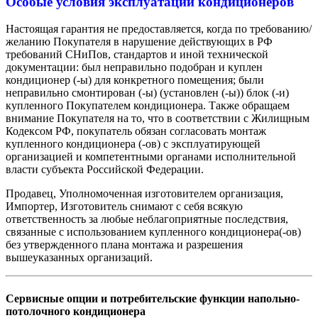
Особые условия эксплуатации кондиционеров
Настоящая гарантия не предоставляется, когда по требованию/
желанию Покупателя в нарушение действующих в РФ
требований СНиПов, стандартов и иной технической
документации: был неправильно подобран и куплен
кондиционер (-ы) для конкретного помещения; были
неправильно смонтирован (-ы) (установлен (-ы)) блок (-и)
купленного Покупателем кондиционера. Также обращаем
внимание Покупателя на то, что в соответствии с Жилищным
Кодексом РФ, покупатель обязан согласовать монтаж
купленного кондиционера (-ов) с эксплуатирующей
организацией и компетентными органами исполнительной
власти субъекта Российской Федерации.
Продавец, Уполномоченная изготовителем организация,
Импортер, Изготовитель снимают с себя всякую
ответственность за любые неблагоприятные последствия,
связанные с использованием купленного кондиционера(-ов)
без утвержденного плана монтажа и разрешения
вышеуказанных организаций.
Сервисные опции и потребительские функции напольно-
потолочного кондиционера