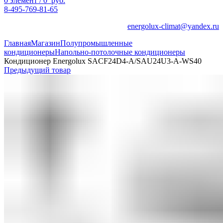
0
элемент
/
0
руб.
8-495-769-81-65
energolux-climat@yandex.ru
Главная
Магазин
Полупромышленные
кондиционеры
Напольно-потолочные кондиционеры
Кондиционер Energolux SACF24D4-A/SAU24U3-A-WS40
Предыдущий товар