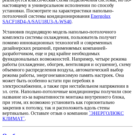
настоящему в универсальном исполнении по способу
установки. Посмотрите на характеристики напольно-
потолочной системы кондиционирования
Energolux
SACF18D4-A/SAU18U3-A-WS40
.
Установив подходящую модель напольно-потолочного
комплекта системы охлаждения, пользователь получит
помимо инновационных технологий и современных
дизайнерских решений, применяемых компанией-
разработчиком, еще и ряд крайне необходимых
функциональных возможностей. Например, четыре режима
работы (охлаждение, обогрев, вентиляция и осушение), схему
объемного распределения воздуха, автоматический выбор
режима работы, энергонезависимую память настроек. Она
может быть особенно кстати при перебоях в
электроснабжении, а также при нестабильном напряжении в
эл. сети. Напольно-потолочные кондиционеры получили свое
название из-за вариативности монтажа внутреннего блока,
при этом, их возможно установить как горизонтально
закрепив к потолку, так и расположить вдоль стены
вертикально. Оставьте отзыв о компании
`ЭНЕРГОЛЮКС
КЛИМАТ`
.