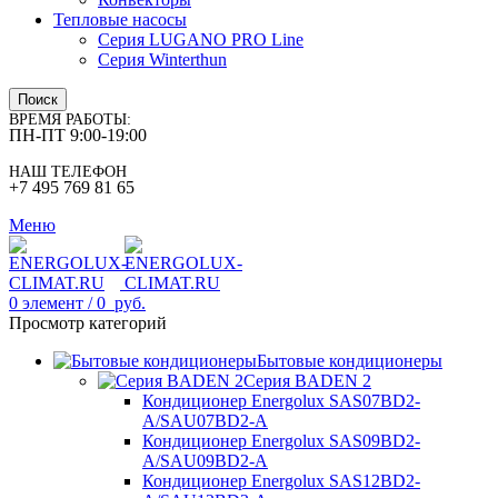
Тепловые насосы
Серия LUGANO PRO Line
Серия Winterthun
Поиск
ВРЕМЯ РАБОТЫ:
ПН-ПТ 9:00-19:00
НАШ ТЕЛЕФОН
+7 495 769 81 65
Меню
0
элемент
/
0
руб.
Просмотр категорий
Бытовые кондиционеры
Серия BADEN 2
Кондиционер Energolux SAS07BD2-
A/SAU07BD2-A
Кондиционер Energolux SAS09BD2-
A/SAU09BD2-A
Кондиционер Energolux SAS12BD2-