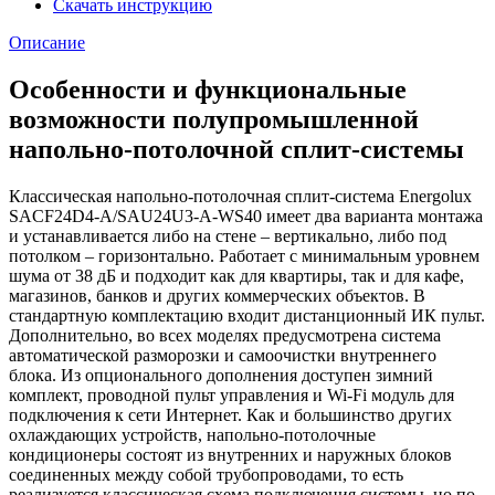
Скачать инструкцию
Описание
Особенности и функциональные
возможности полупромышленной
напольно-потолочной сплит-системы
Классическая напольно-потолочная сплит-система Energolux
SACF24D4-A/SAU24U3-A-WS40 имеет два варианта монтажа
и устанавливается либо на стене – вертикально, либо под
потолком – горизонтально. Работает с минимальным уровнем
шума от 38 дБ и подходит как для квартиры, так и для кафе,
магазинов, банков и других коммерческих объектов. В
стандартную комплектацию входит дистанционный ИК пульт.
Дополнительно, во всех моделях предусмотрена система
автоматической разморозки и самоочистки внутреннего
блока. Из опционального дополнения доступен зимний
комплект, проводной пульт управления и Wi-Fi модуль для
подключения к сети Интернет. Как и большинство других
охлаждающих устройств, напольно-потолочные
кондиционеры состоят из внутренних и наружных блоков
соединенных между собой трубопроводами, то есть
реализуется классическая схема подключения системы, но по-