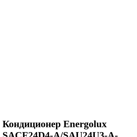
Нажмите, чтобы увеличить
Кондиционер Energolux
SACF24D4-A/SAU24U3-A-