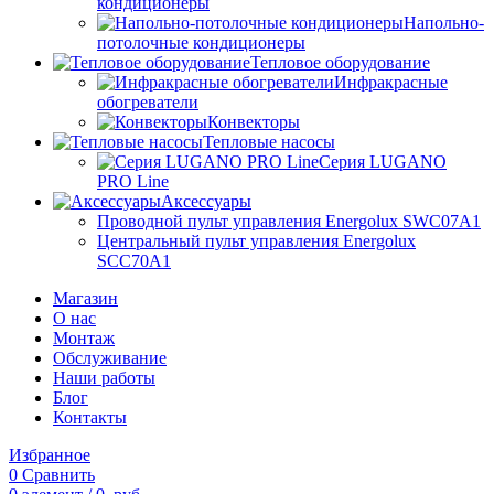
кондиционеры
Напольно-
потолочные кондиционеры
Тепловое оборудование
Инфракрасные
обогреватели
Конвекторы
Тепловые насосы
Серия LUGANO
PRO Line
Аксессуары
Проводной пульт управления Energolux SWC07A1
Центральный пульт управления Energolux
SCC70A1
Магазин
О нас
Монтаж
Обслуживание
Наши работы
Блог
Контакты
Избранное
0
Сравнить